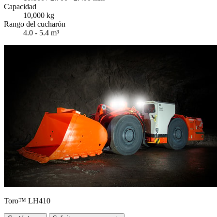
Capacidad
10,000 kg
Rango del cucharón
4.0 - 5.4 m³
Toro™ LH410