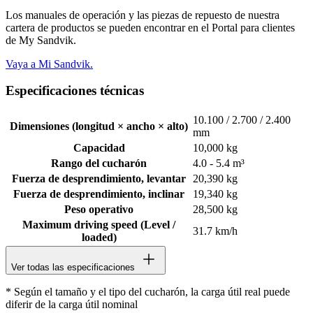
Los manuales de operación y las piezas de repuesto de nuestra
cartera de productos se pueden encontrar en el Portal para clientes
de My Sandvik.
Vaya a Mi Sandvik.
Especificaciones técnicas
10.100 / 2.700 / 2.400
Dimensiones (longitud × ancho × alto)
mm
Capacidad
10,000 kg
Rango del cucharón
4.0 - 5.4 m³
Fuerza de desprendimiento, levantar
20,390 kg
Fuerza de desprendimiento, inclinar
19,340 kg
Peso operativo
28,500 kg
Maximum driving speed (Level /
31.7 km/h
loaded)
Ver todas las especificaciones
* Según el tamaño y el tipo del cucharón, la carga útil real puede
diferir de la carga útil nominal