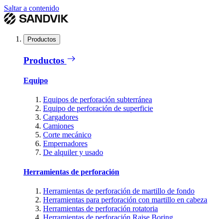
Saltar a contenido
Productos
Productos
Equipo
Equipos de perforación subterránea
Equipo de perforación de superficie
Cargadores
Camiones
Corte mecánico
Empernadores
De alquiler y usado
Herramientas de perforación
Herramientas de perforación de martillo de fondo
Herramientas para perforación con martillo en cabeza
Herramientas de perforación rotatoria
Herramientas de perforación Raise Boring