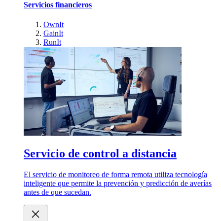
Servicios financieros
OwnIt
GainIt
RunIt
Servicio de control a distancia
El servicio de monitoreo de forma remota utiliza tecnología
inteligente que permite la prevención y predicción de averías
antes de que sucedan.