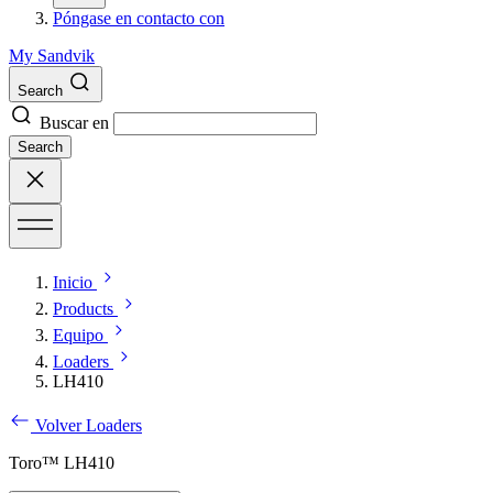
Póngase en contacto con
My Sandvik
Search
Buscar en
Search
Inicio
Products
Equipo
Loaders
LH410
Volver Loaders
Toro™ LH410