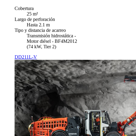
Cobertura
25 m²
Largo de perforación
Hasta 2.1 m
Tipo y distancia de acarreo
Transmisión hidrostática -
Motor diésel - BF4M2012
(74 kW, Tier 2)
DD211L-V