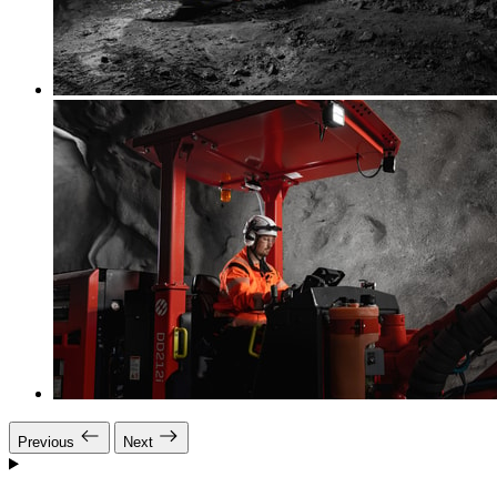
Previous
Next