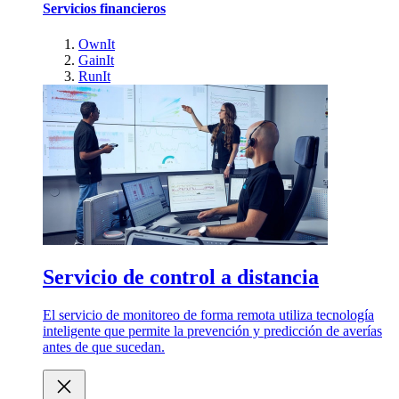
Servicios financieros
OwnIt
GainIt
RunIt
Servicio de control a distancia
El servicio de monitoreo de forma remota utiliza tecnología
inteligente que permite la prevención y predicción de averías
antes de que sucedan.