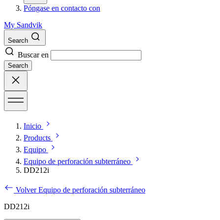
Póngase en contacto con
My Sandvik
Search
Buscar en
Search
Inicio
Products
Equipo
Equipo de perforación subterráneo
DD212i
Volver Equipo de perforación subterráneo
DD212i