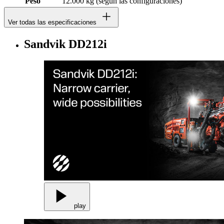
Peso
12.000 kg (según las configuraciones)
Ver todas las especificaciones
Sandvik DD212i
play