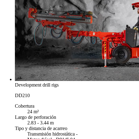
Development drill rigs
DD210
Cobertura
24 m²
Largo de perforación
2.83 - 3.44 m
Tipo y distancia de acarreo
Transmisión hidrostática -