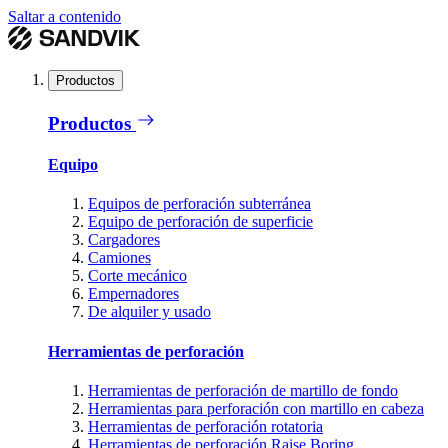
Saltar a contenido
Productos
Productos
Equipo
Equipos de perforación subterránea
Equipo de perforación de superficie
Cargadores
Camiones
Corte mecánico
Empernadores
De alquiler y usado
Herramientas de perforación
Herramientas de perforación de martillo de fondo
Herramientas para perforación con martillo en cabeza
Herramientas de perforación rotatoria
Herramientas de perforación Raise Boring