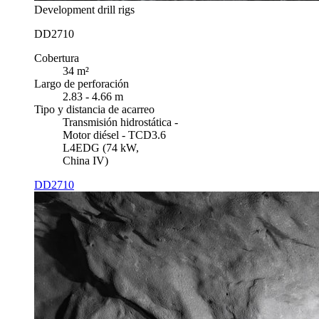
Development drill rigs
DD2710
Cobertura
34 m²
Largo de perforación
2.83 - 4.66 m
Tipo y distancia de acarreo
Transmisión hidrostática -
Motor diésel - TCD3.6
L4EDG (74 kW,
China IV)
DD2710