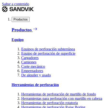
Saltar a contenido
Productos
Productos
Equipo
Equipos de perforación subterránea
Equipo de perforación de superficie
Cargadores
Camiones
Corte mecánico
Empernadores
De alquiler y usado
Herramientas de perforación
Herramientas de perforación de martillo de fondo
Herramientas para perforación con martillo en cabeza
Herramientas de perforación rotatoria
Herramientas de perforación Raise Boring