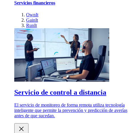
Servicios financieros
OwnIt
GainIt
RunIt
Servicio de control a distancia
El servicio de monitoreo de forma remota utiliza tecnología
inteligente que permite la prevención y predicción de averías
antes de que sucedan.