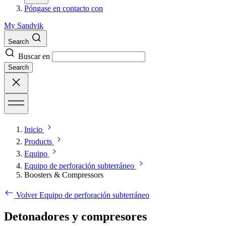
Póngase en contacto con
My Sandvik
Search
Buscar en
Search
Inicio
Products
Equipo
Equipo de perforación subterráneo
Boosters & Compressors
Volver Equipo de perforación subterráneo
Detonadores y compresores