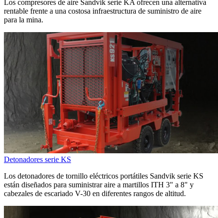
Los compresores de aire Sandvik serie KA ofrecen una alternativa
rentable frente a una costosa infraestructura de suministro de aire
para la mina.
Detonadores serie KS
Los detonadores de tornillo eléctricos portátiles Sandvik serie KS
están diseñados para suministrar aire a martillos ITH 3" a 8" y
cabezales de escariado V-30 en diferentes rangos de altitud.