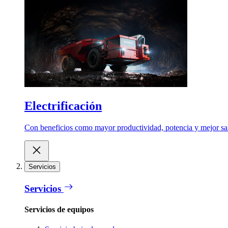
Electrificación
Con beneficios como mayor productividad, potencia y mejor salu
Servicios
Servicios
Servicios de equipos