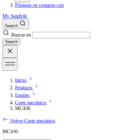
Póngase en contacto con
My Sandvik
Search
Buscar en
Search
Inicio
Products
Equipo
Corte mecánico
MC430
Volver Corte mecánico
MC430