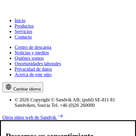
Inicio
Productos
Servicios
Contacto
Centro de descarga
Noticias y medios
Quiénes somos
Oportunidades laborales
Privacidad de datos
Acerca de este sitio
Cambiar idioma
© 2026 Copyright © Sandvik AB; (publ) SE-811 81
Sandviken, Suecia Tel. +46 (0)26 260000
Otros sitios web de Sandvik
Deseamos su consentimiento