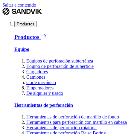
Saltar a contenido
Productos
Productos
Equipo
Equipos de perforación subterránea
Equipo de perforación de superficie
Cargadores
Camiones
Corte mecánico
Empernadores
De alquiler y usado
Herramientas de perforación
Herramientas de perforación de martillo de fondo
Herramientas para perforación con martillo en cabeza
Herramientas de perforación rotatoria
Herramientas de perforación Raise Boring