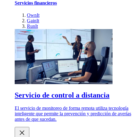
Servicios financieros
OwnIt
GainIt
RunIt
Servicio de control a distancia
El servicio de monitoreo de forma remota utiliza tecnología
inteligente que permite la prevención y predicción de averías
antes de que sucedan.