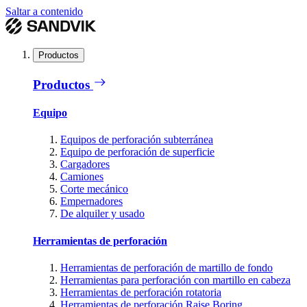
Saltar a contenido
Productos
Productos
Equipo
Equipos de perforación subterránea
Equipo de perforación de superficie
Cargadores
Camiones
Corte mecánico
Empernadores
De alquiler y usado
Herramientas de perforación
Herramientas de perforación de martillo de fondo
Herramientas para perforación con martillo en cabeza
Herramientas de perforación rotatoria
Herramientas de perforación Raise Boring