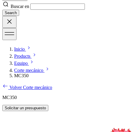
Buscar en
Search
Inicio
Products
Equipo
Corte mecánico
MC350
Volver Corte mecánico
MC350
Solicitar un presupuesto