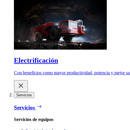
Electrificación
Con beneficios como mayor productividad, potencia y mejor salu
Servicios
Servicios
Servicios de equipos