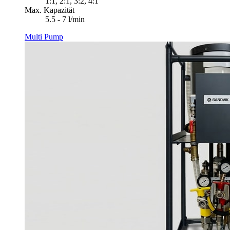
1:1, 2:1, 3:2, 4:1
Max. Kapazität
5.5 - 7 l/min
Multi Pump