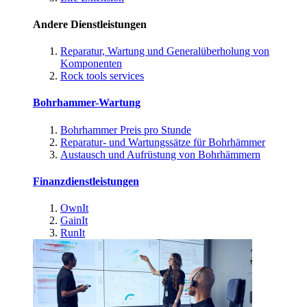
Andere Dienstleistungen
Reparatur, Wartung und Generalüberholung von
Komponenten
Rock tools services
Bohrhammer-Wartung
Bohrhammer Preis pro Stunde
Reparatur- und Wartungssätze für Bohrhämmer
Austausch und Aufrüstung von Bohrhämmern
Finanzdienstleistungen
OwnIt
GainIt
RunIt