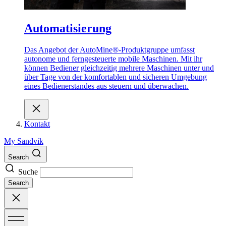
Automatisierung
Das Angebot der AutoMine®-Produktgruppe umfasst
autonome und ferngesteuerte mobile Maschinen. Mit ihr
können Bediener gleichzeitig mehrere Maschinen unter und
über Tage von der komfortablen und sicheren Umgebung
eines Bedienerstandes aus steuern und überwachen.
Kontakt
My Sandvik
Search
Suche
Search