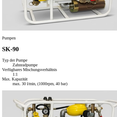
Pumpen
SK-90
Typ der Pumpe
Zahnradpumpe
Verfügbares Mischungsverhältnis
1:1
Max. Kapazität
max. 30 l/min, (1000rpm, 40 bar)