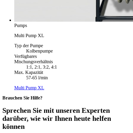
Pumps
Multi Pump XL
Typ der Pumpe
Kolbenpumpe
Verfügbares
Mischungsverhältnis
1:1, 2:1, 3:2, 4:1
Max. Kapazität
57-65 l/min
Multi Pump XL
Brauchen Sie Hilfe?
Sprechen Sie mit unseren Experten
darüber, wie wir Ihnen heute helfen
können