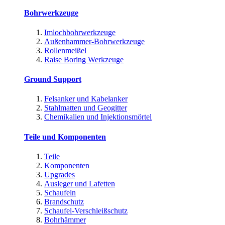
Bohrwerkzeuge
Imlochbohrwerkzeuge
Außenhammer-Bohrwerkzeuge
Rollenmeißel
Raise Boring Werkzeuge
Ground Support
Felsanker und Kabelanker
Stahlmatten und Geogitter
Chemikalien und Injektionsmörtel
Teile und Komponenten
Teile
Komponenten
Upgrades
Ausleger und Lafetten
Schaufeln
Brandschutz
Schaufel-Verschleißschutz
Bohrhämmer