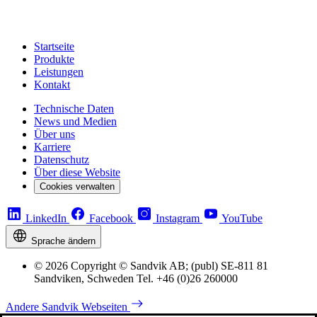
Startseite
Produkte
Leistungen
Kontakt
Technische Daten
News und Medien
Über uns
Karriere
Datenschutz
Über diese Website
Cookies verwalten
LinkedIn
Facebook
Instagram
YouTube
Sprache ändern
© 2026 Copyright © Sandvik AB; (publ) SE-811 81
Sandviken, Schweden Tel. +46 (0)26 260000
Andere Sandvik Webseiten