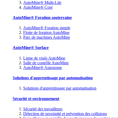
AutoMine® Multi-Lite
AutoMine® Core
AutoMine® Foration souterraine
AutoMine® Foration simple
Flotte de foration AutoMine
Parc de machines AutoMine
AutoMine® Surface
Ligne de visée AutoMine
Salle de contrôle AutoMine
AutoMine® Autonome
Solutions d'apprentissage par automatisation
Solutions d'apprentissage par automatisation
Sécurité et environnement
Sécurité des travailleurs
Détection de proximité et prévention des collisions