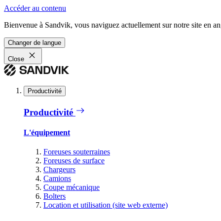
Accéder au contenu
Bienvenue à Sandvik, vous naviguez actuellement sur notre site en ang
Changer de langue
Close
Productivité
Productivité
L'équipement
Foreuses souterraines
Foreuses de surface
Chargeurs
Camions
Coupe mécanique
Bolters
Location et utilisation (site web externe)