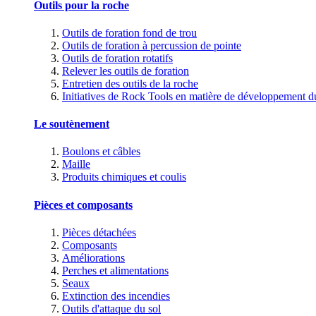
Outils pour la roche
Outils de foration fond de trou
Outils de foration à percussion de pointe
Outils de foration rotatifs
Relever les outils de foration
Entretien des outils de la roche
Initiatives de Rock Tools en matière de développement d
Le soutènement
Boulons et câbles
Maille
Produits chimiques et coulis
Pièces et composants
Pièces détachées
Composants
Améliorations
Perches et alimentations
Seaux
Extinction des incendies
Outils d'attaque du sol