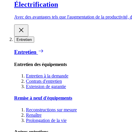
Électrification
Avec des avantages tels que l'augmentation de la productivité, d
Entretien
Entretien
Entretien des équipements
Entretien à la demande
Contrats d'entretien
Extension de garantie
Remise à neuf d'équipements
Reconstructions sur mesure
Renaître
Prolongation de la vie
Autres entretiens