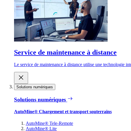
Service de maintenance à distance
Le service de maintenance à distance utilise une technologie inte
Solutions numériques
Solutions numériques
AutoMine® Chargement et transport souterrains
AutoMine® Tele-Remote
AutoMine® Lite