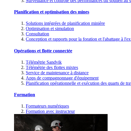
Surveillance et contrôle des performances du soutien au s
Planification et optimisation des mines
Solutions intégrées de planification minière
Optimisation et simulation
Consultation
Conception et rapports pour la foration et l'abattage à l'ex
Opérations et flotte connectée
Télémétrie Sandvik
Télémétrie des flottes mixtes
Service de maintenance à distance
Apps de compagnonnage d'équipement
Planification opérationnelle et exécution des quarts de tra
Formation
Formateurs numériques
Formation avec instructeur