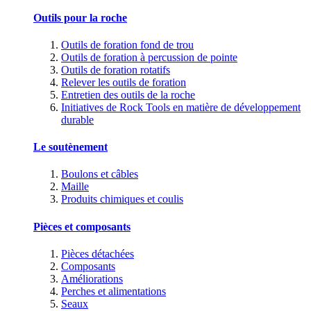
Outils pour la roche
Outils de foration fond de trou
Outils de foration à percussion de pointe
Outils de foration rotatifs
Relever les outils de foration
Entretien des outils de la roche
Initiatives de Rock Tools en matière de développement
durable
Le soutènement
Boulons et câbles
Maille
Produits chimiques et coulis
Pièces et composants
Pièces détachées
Composants
Améliorations
Perches et alimentations
Seaux