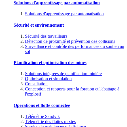
Solutions d'apprentissage par automatisation
Solutions d'apprentissage par automatisation
Sécurité et environnement
Sécurité des travailleurs
Détection de proximité et prévention des collisions
Surveillance et contrôle des performances du soutien au
sol
Planification et optimisation des mines
Solutions intégrées de planification minière
Optimisation et simulation
Consultation
Conception et rapports pour la foration et l'abattage à
l'explosif
Opérations et flotte connectée
Télémétrie Sandvik
Télémétrie des flottes mixtes
Service de maintenance à distance