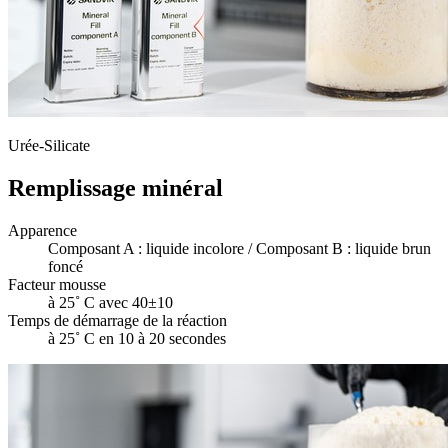
Urée-Silicate
Remplissage minéral
Apparence
Composant A : liquide incolore / Composant B : liquide brun
foncé
Facteur mousse
à 25˚ C avec 40±10
Temps de démarrage de la réaction
à 25˚ C en 10 à 20 secondes