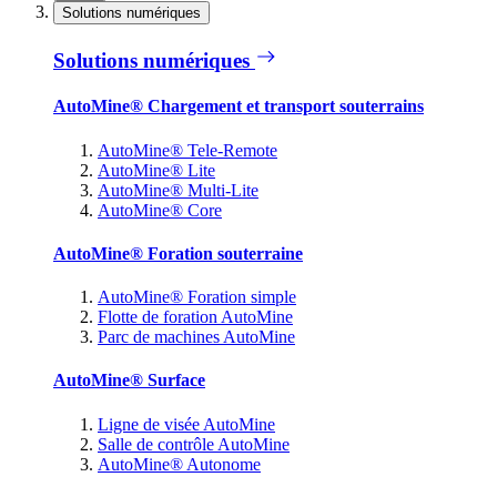
Solutions numériques
Solutions numériques
AutoMine® Chargement et transport souterrains
AutoMine® Tele-Remote
AutoMine® Lite
AutoMine® Multi-Lite
AutoMine® Core
AutoMine® Foration souterraine
AutoMine® Foration simple
Flotte de foration AutoMine
Parc de machines AutoMine
AutoMine® Surface
Ligne de visée AutoMine
Salle de contrôle AutoMine
AutoMine® Autonome