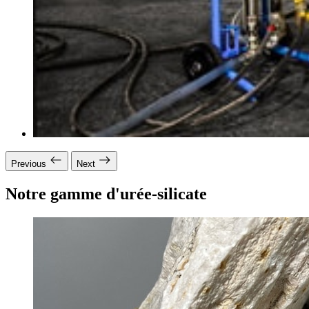
Previous
Next
Notre gamme d'urée-silicate