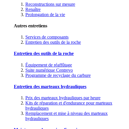
Reconstructions sur mesure
Renaître
Prolongation de la vie
Autres entretiens
Services de composants
Entretien des outils de la roche
Entretien des outils de la roche
Équipement de réaffûtage
Suite numérique Centrevo
Programme de recyclage du carbure
Entretien des marteaux hydrauliques
Prix des marteaux hydrauliques par heure
Kits de réparation et d'endurance pour marteaux
hydrauliques
Remplacement et mise à niveau des marteaux
hydrauliques