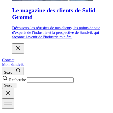
Le magazine des clients de Solid
Ground
Découvrez les réussites de nos clients, les points de vue
d'experts de l'industrie et la perspective de Sandvik qui
façonne l'avenir de l'industrie minière.
Contact
Mon Sandvik
Search
Recherche
Search