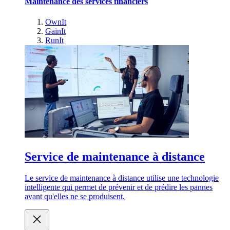
Maintenance des services financiers
OwnIt
GainIt
RunIt
Service de maintenance à distance
Le service de maintenance à distance utilise une technologie
intelligente qui permet de prévenir et de prédire les pannes
avant qu'elles ne se produisent.