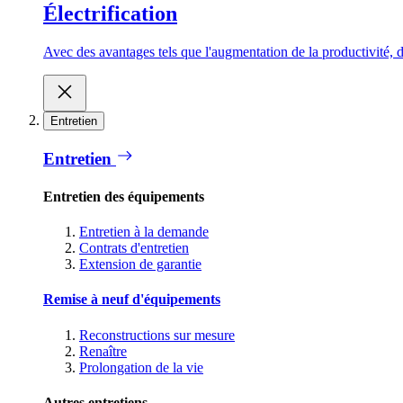
Électrification
Avec des avantages tels que l'augmentation de la productivité, d
Entretien
Entretien
Entretien des équipements
Entretien à la demande
Contrats d'entretien
Extension de garantie
Remise à neuf d'équipements
Reconstructions sur mesure
Renaître
Prolongation de la vie
Autres entretiens