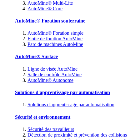
AutoMine® Multi-Lite
AutoMine® Core
AutoMine® Foration souterraine
AutoMine® Foration simple
Flotte de foration AutoMine
Parc de machines AutoMine
AutoMine® Surface
Ligne de visée AutoMine
Salle de contrôle AutoMine
AutoMine® Autonome
Solutions d'apprentissage par automatisation
Solutions d'apprentissage par automatisation
Sécurité et environnement
Sécurité des travailleurs
Détection de proximité et prévention des collisions