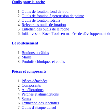
Outils pour la roche
Outils de foration fond de trou
Outils de foration à percussion de pointe
Outils de foration rotatifs
Relever les outils de foration
Entretien des outils de la roche
Initiatives de Rock Tools en matière de développement d
Le soutènement
Boulons et câbles
Maille
Produits chimiques et coulis
Pièces et composants
Pièces détachées
Composants
Améliorations
Perches et alimentations
Seaux
Extinction des incendies
Outils d'attaque du sol