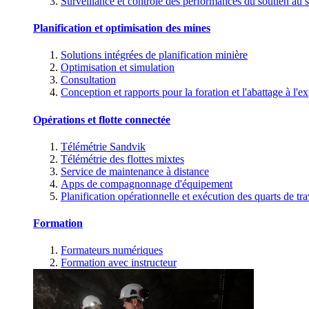
Surveillance et contrôle des performances du soutien au s
Planification et optimisation des mines
Solutions intégrées de planification minière
Optimisation et simulation
Consultation
Conception et rapports pour la foration et l'abattage à l'ex
Opérations et flotte connectée
Télémétrie Sandvik
Télémétrie des flottes mixtes
Service de maintenance à distance
Apps de compagnonnage d'équipement
Planification opérationnelle et exécution des quarts de tra
Formation
Formateurs numériques
Formation avec instructeur