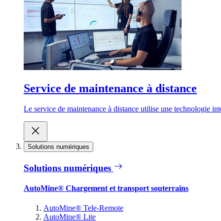
Service de maintenance à distance
Le service de maintenance à distance utilise une technologie inte
Solutions numériques
Solutions numériques
AutoMine® Chargement et transport souterrains
AutoMine® Tele-Remote
AutoMine® Lite