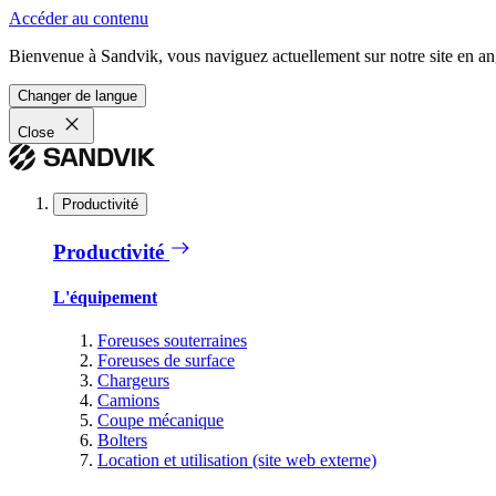
Accéder au contenu
Bienvenue à Sandvik, vous naviguez actuellement sur notre site en ang
Changer de langue
Close
Productivité
Productivité
L'équipement
Foreuses souterraines
Foreuses de surface
Chargeurs
Camions
Coupe mécanique
Bolters
Location et utilisation (site web externe)