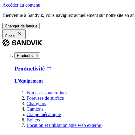
Accéder au contenu
Bienvenue à Sandvik, vous naviguez actuellement sur notre site en ang
Changer de langue
Close
Productivité
Productivité
L'équipement
Foreuses souterraines
Foreuses de surface
Chargeurs
Camions
Coupe mécanique
Bolters
Location et utilisation (site web externe)