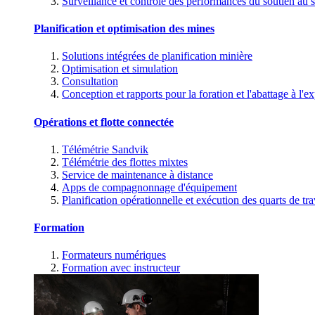
Surveillance et contrôle des performances du soutien au s
Planification et optimisation des mines
Solutions intégrées de planification minière
Optimisation et simulation
Consultation
Conception et rapports pour la foration et l'abattage à l'ex
Opérations et flotte connectée
Télémétrie Sandvik
Télémétrie des flottes mixtes
Service de maintenance à distance
Apps de compagnonnage d'équipement
Planification opérationnelle et exécution des quarts de tra
Formation
Formateurs numériques
Formation avec instructeur