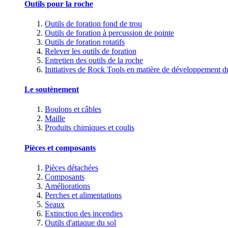
Outils pour la roche
Outils de foration fond de trou
Outils de foration à percussion de pointe
Outils de foration rotatifs
Relever les outils de foration
Entretien des outils de la roche
Initiatives de Rock Tools en matière de développement d
Le soutènement
Boulons et câbles
Maille
Produits chimiques et coulis
Pièces et composants
Pièces détachées
Composants
Améliorations
Perches et alimentations
Seaux
Extinction des incendies
Outils d'attaque du sol