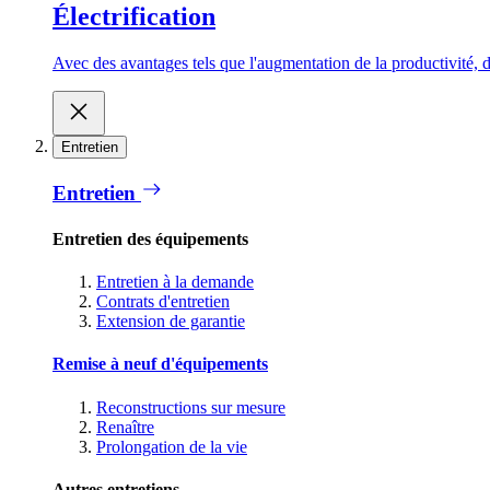
Électrification
Avec des avantages tels que l'augmentation de la productivité, d
Entretien
Entretien
Entretien des équipements
Entretien à la demande
Contrats d'entretien
Extension de garantie
Remise à neuf d'équipements
Reconstructions sur mesure
Renaître
Prolongation de la vie
Autres entretiens