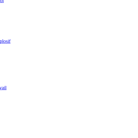
ol
plosif
vail