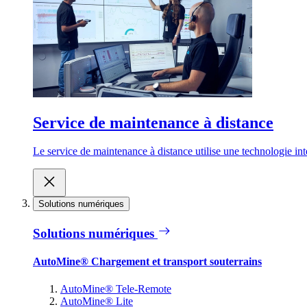
Service de maintenance à distance
Le service de maintenance à distance utilise une technologie inte
Solutions numériques
Solutions numériques
AutoMine® Chargement et transport souterrains
AutoMine® Tele-Remote
AutoMine® Lite