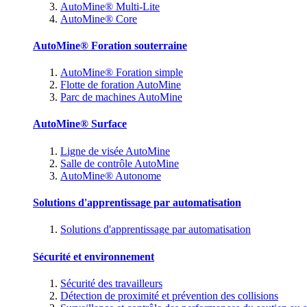
AutoMine® Multi-Lite
AutoMine® Core
AutoMine® Foration souterraine
AutoMine® Foration simple
Flotte de foration AutoMine
Parc de machines AutoMine
AutoMine® Surface
Ligne de visée AutoMine
Salle de contrôle AutoMine
AutoMine® Autonome
Solutions d'apprentissage par automatisation
Solutions d'apprentissage par automatisation
Sécurité et environnement
Sécurité des travailleurs
Détection de proximité et prévention des collisions