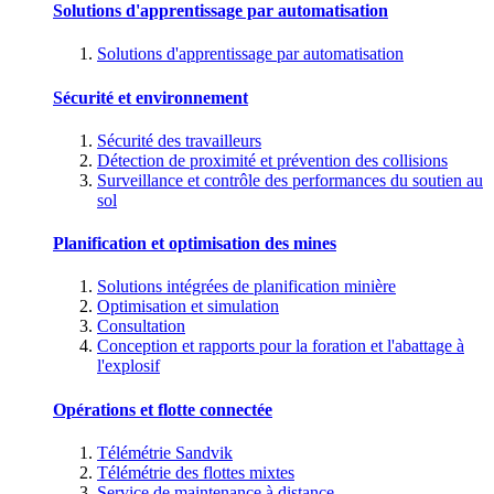
Solutions d'apprentissage par automatisation
Solutions d'apprentissage par automatisation
Sécurité et environnement
Sécurité des travailleurs
Détection de proximité et prévention des collisions
Surveillance et contrôle des performances du soutien au
sol
Planification et optimisation des mines
Solutions intégrées de planification minière
Optimisation et simulation
Consultation
Conception et rapports pour la foration et l'abattage à
l'explosif
Opérations et flotte connectée
Télémétrie Sandvik
Télémétrie des flottes mixtes
Service de maintenance à distance