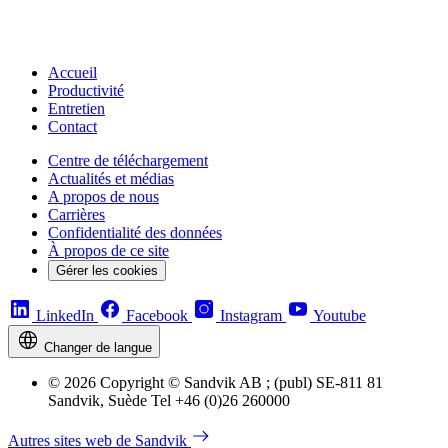
Accueil
Productivité
Entretien
Contact
Centre de téléchargement
Actualités et médias
A propos de nous
Carrières
Confidentialité des données
À propos de ce site
Gérer les cookies
LinkedIn
Facebook
Instagram
Youtube
Changer de langue
© 2026 Copyright © Sandvik AB ; (publ) SE-811 81
Sandvik, Suède Tel +46 (0)26 260000
Autres sites web de Sandvik