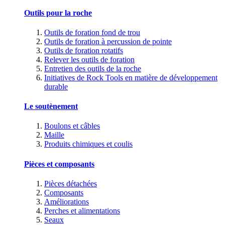
Outils pour la roche
Outils de foration fond de trou
Outils de foration à percussion de pointe
Outils de foration rotatifs
Relever les outils de foration
Entretien des outils de la roche
Initiatives de Rock Tools en matière de développement
durable
Le soutènement
Boulons et câbles
Maille
Produits chimiques et coulis
Pièces et composants
Pièces détachées
Composants
Améliorations
Perches et alimentations
Seaux