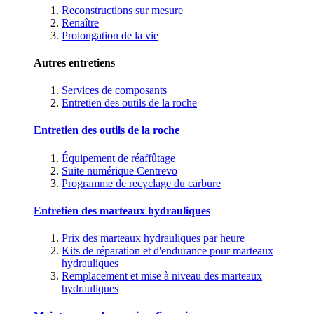
Reconstructions sur mesure
Renaître
Prolongation de la vie
Autres entretiens
Services de composants
Entretien des outils de la roche
Entretien des outils de la roche
Équipement de réaffûtage
Suite numérique Centrevo
Programme de recyclage du carbure
Entretien des marteaux hydrauliques
Prix des marteaux hydrauliques par heure
Kits de réparation et d'endurance pour marteaux
hydrauliques
Remplacement et mise à niveau des marteaux
hydrauliques