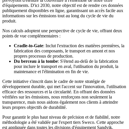
prévoyons d'étendre la couverture à l'ensemble de notre offre
d'équipements. D'ici 2030, notre objectif est de rendre ces données
publiquement disponibles en ligne, garantissant un accès facile aux
informations sur les émissions tout au long du cycle de vie du
produit.
Nos calculs adoptent une perspective de cycle de vie, offrant deux
points de vue complémentaires :
Cradle-to-Gate
: Inclut l'extraction des matières premières, la
fabrication des composants, le transport en amont et nos
propres processus de production.
Du berceau à la tombe
: S'étend au-delà de la fabrication
pour inclure le transport en aval, l'utilisation du produit, la
maintenance et l'élimination en fin de vie.
Cette initiative s'inscrit dans le cadre de notre stratégie de
développement durable, qui met l'accent sur l'innovation, l'utilisation
efficace des ressources et la circularité. En offrant des données
vérifiées sur les émissions, nous renforçons non seulement la
transparence, mais nous aidons également nos clients à atteindre
leurs propres objectifs de durabilité.
Pour garantir le plus haut niveau de précision et de fiabilité, notre
méthodologie a été validée par l'expert tiers Sweco. Cette approche
est appliquée dans toutes les divisions d'équipement Sandvik.