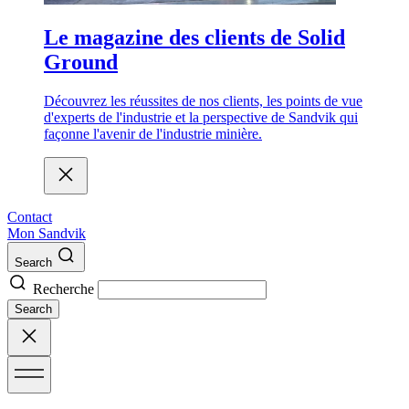
Le magazine des clients de Solid
Ground
Découvrez les réussites de nos clients, les points de vue
d'experts de l'industrie et la perspective de Sandvik qui
façonne l'avenir de l'industrie minière.
Contact
Mon Sandvik
Search
Recherche
Search