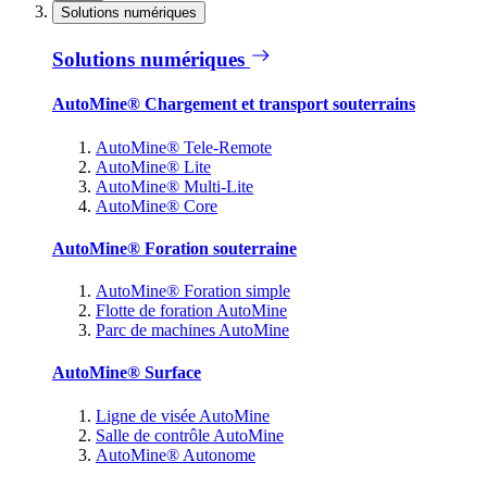
Solutions numériques
Solutions numériques
AutoMine® Chargement et transport souterrains
AutoMine® Tele-Remote
AutoMine® Lite
AutoMine® Multi-Lite
AutoMine® Core
AutoMine® Foration souterraine
AutoMine® Foration simple
Flotte de foration AutoMine
Parc de machines AutoMine
AutoMine® Surface
Ligne de visée AutoMine
Salle de contrôle AutoMine
AutoMine® Autonome