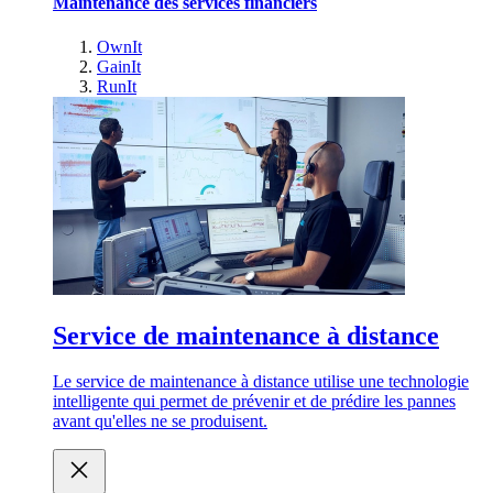
Maintenance des services financiers
OwnIt
GainIt
RunIt
Service de maintenance à distance
Le service de maintenance à distance utilise une technologie
intelligente qui permet de prévenir et de prédire les pannes
avant qu'elles ne se produisent.