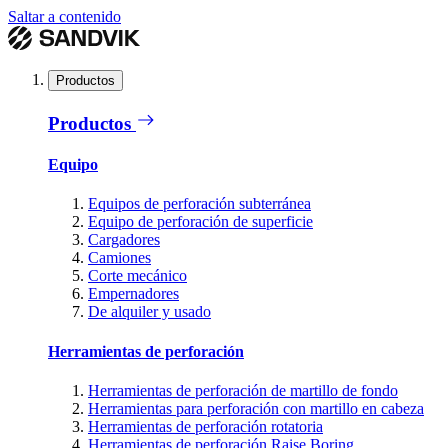
Saltar a contenido
Productos
Productos
Equipo
Equipos de perforación subterránea
Equipo de perforación de superficie
Cargadores
Camiones
Corte mecánico
Empernadores
De alquiler y usado
Herramientas de perforación
Herramientas de perforación de martillo de fondo
Herramientas para perforación con martillo en cabeza
Herramientas de perforación rotatoria
Herramientas de perforación Raise Boring