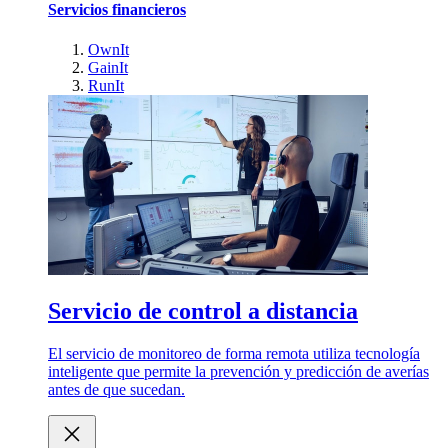
Servicios financieros
OwnIt
GainIt
RunIt
Servicio de control a distancia
El servicio de monitoreo de forma remota utiliza tecnología
inteligente que permite la prevención y predicción de averías
antes de que sucedan.