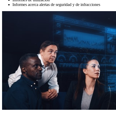
Informes acerca alertas de seguridad y de infracciones