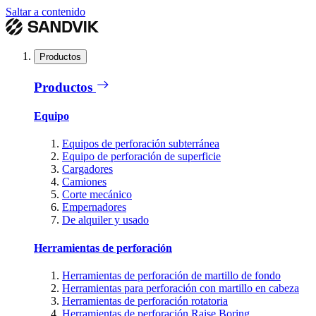
Saltar a contenido
Productos
Productos
Equipo
Equipos de perforación subterránea
Equipo de perforación de superficie
Cargadores
Camiones
Corte mecánico
Empernadores
De alquiler y usado
Herramientas de perforación
Herramientas de perforación de martillo de fondo
Herramientas para perforación con martillo en cabeza
Herramientas de perforación rotatoria
Herramientas de perforación Raise Boring