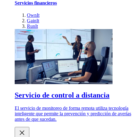
Servicios financieros
OwnIt
GainIt
RunIt
Servicio de control a distancia
El servicio de monitoreo de forma remota utiliza tecnología
inteligente que permite la prevención y predicción de averías
antes de que sucedan.