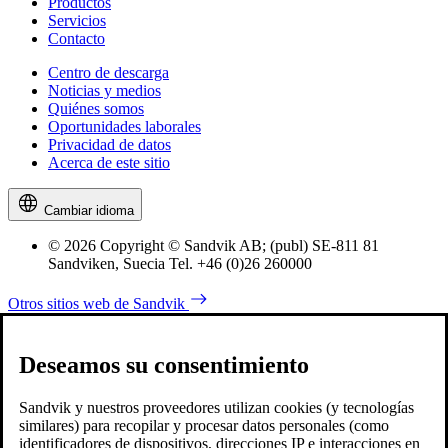
Productos
Servicios
Contacto
Centro de descarga
Noticias y medios
Quiénes somos
Oportunidades laborales
Privacidad de datos
Acerca de este sitio
Cambiar idioma
© 2026 Copyright © Sandvik AB; (publ) SE-811 81
Sandviken, Suecia Tel. +46 (0)26 260000
Otros sitios web de Sandvik
Deseamos su consentimiento
Sandvik y nuestros proveedores utilizan cookies (y tecnologías
similares) para recopilar y procesar datos personales (como
identificadores de dispositivos, direcciones IP e interacciones en