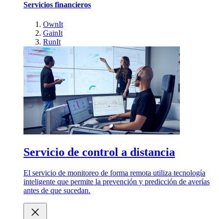
Servicios financieros
OwnIt
GainIt
RunIt
Servicio de control a distancia
El servicio de monitoreo de forma remota utiliza tecnología
inteligente que permite la prevención y predicción de averías
antes de que sucedan.