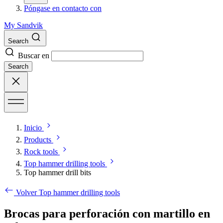
Póngase en contacto con
My Sandvik
Search
Buscar en
Search
Inicio
Products
Rock tools
Top hammer drilling tools
Top hammer drill bits
Volver Top hammer drilling tools
Brocas para perforación con martillo en