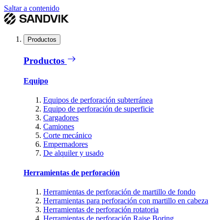
Saltar a contenido
Productos
Productos
Equipo
Equipos de perforación subterránea
Equipo de perforación de superficie
Cargadores
Camiones
Corte mecánico
Empernadores
De alquiler y usado
Herramientas de perforación
Herramientas de perforación de martillo de fondo
Herramientas para perforación con martillo en cabeza
Herramientas de perforación rotatoria
Herramientas de perforación Raise Boring