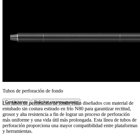
Tubos de perforación de fondo
Contáctenos
Solicitar un presupuesto
Los tubos de perforación de fondo están diseñados con material de
entubado sin costura estirado en frío N80 para garantizar rectitud,
grosor y alta resistencia a fin de lograr un proceso de perforación
más uniforme y una vida útil más prolongada. Esta línea de tubos de
perforación proporciona una mayor compatibilidad entre plataformas
y herramientas.