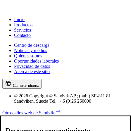
Inicio
Productos
Servicios
Contacto
Centro de descarga
Noticias y medios
Quiénes somos
Oportunidades laborales
Privacidad de datos
Acerca de este sitio
Cambiar idioma
© 2026 Copyright © Sandvik AB; (publ) SE-811 81
Sandviken, Suecia Tel. +46 (0)26 260000
Otros sitios web de Sandvik
Deseamos su consentimiento