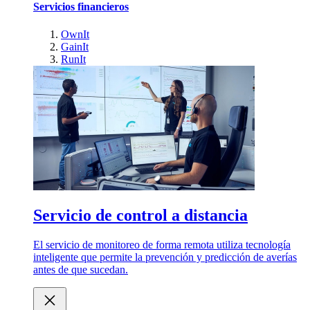
Servicios financieros
OwnIt
GainIt
RunIt
Servicio de control a distancia
El servicio de monitoreo de forma remota utiliza tecnología
inteligente que permite la prevención y predicción de averías
antes de que sucedan.