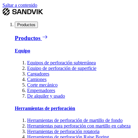
Saltar a contenido
Productos
Productos
Equipo
Equipos de perforación subterránea
Equipo de perforación de superficie
Cargadores
Camiones
Corte mecánico
Empernadores
De alquiler y usado
Herramientas de perforación
Herramientas de perforación de martillo de fondo
Herramientas para perforación con martillo en cabeza
Herramientas de perforación rotatoria
Herramientas de perforación Raise Boring