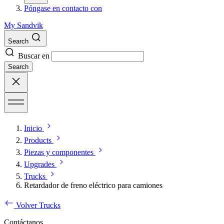
Póngase en contacto con
My Sandvik
Search
Buscar en
Search
Inicio
Products
Piezas y componentes
Upgrades
Trucks
Retardador de freno eléctrico para camiones
Volver Trucks
Contáctanos