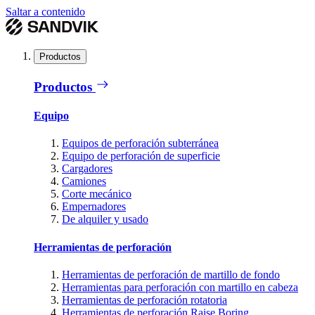
Saltar a contenido
Productos
Productos
Equipo
Equipos de perforación subterránea
Equipo de perforación de superficie
Cargadores
Camiones
Corte mecánico
Empernadores
De alquiler y usado
Herramientas de perforación
Herramientas de perforación de martillo de fondo
Herramientas para perforación con martillo en cabeza
Herramientas de perforación rotatoria
Herramientas de perforación Raise Boring