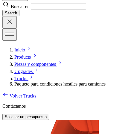
Buscar en
Search
Inicio
Products
Piezas y componentes
Upgrades
Trucks
Paquete para condiciones hostiles para camiones
Volver Trucks
Contáctanos
Solicitar un presupuesto