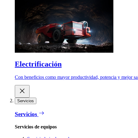
Electrificación
Con beneficios como mayor productividad, potencia y mejor salu
Servicios
Servicios
Servicios de equipos