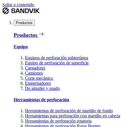
Saltar a contenido
Productos
Productos
Equipo
Equipos de perforación subterránea
Equipo de perforación de superficie
Cargadores
Camiones
Corte mecánico
Empernadores
De alquiler y usado
Herramientas de perforación
Herramientas de perforación de martillo de fondo
Herramientas para perforación con martillo en cabeza
Herramientas de perforación rotatoria
Herramientas de perforación Raise Boring