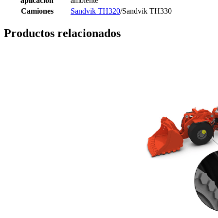
aplicación
ambiente
Camiones
Sandvik TH320
/Sandvik TH330
Productos relacionados