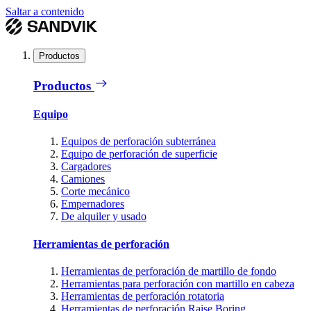
Saltar a contenido
Productos
Productos
Equipo
Equipos de perforación subterránea
Equipo de perforación de superficie
Cargadores
Camiones
Corte mecánico
Empernadores
De alquiler y usado
Herramientas de perforación
Herramientas de perforación de martillo de fondo
Herramientas para perforación con martillo en cabeza
Herramientas de perforación rotatoria
Herramientas de perforación Raise Boring