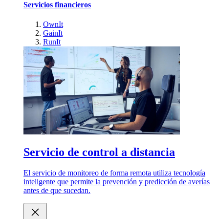
Servicios financieros
OwnIt
GainIt
RunIt
Servicio de control a distancia
El servicio de monitoreo de forma remota utiliza tecnología
inteligente que permite la prevención y predicción de averías
antes de que sucedan.