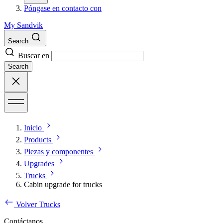
Póngase en contacto con
My Sandvik
Search
Buscar en
Search
Inicio
Products
Piezas y componentes
Upgrades
Trucks
Cabin upgrade for trucks
Volver Trucks
Contáctanos