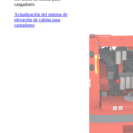
cargadores
Actualización del sistema de
elevación de cabina para
cargadores