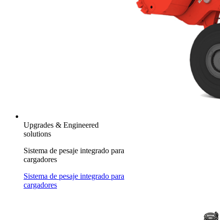
Upgrades & Engineered
solutions
Sistema de pesaje integrado para
cargadores
Sistema de pesaje integrado para
cargadores