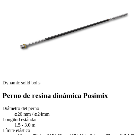
Dynamic solid bolts
Perno de resina dinámica Posimix
Diámetro del perno
⌀20 mm / ⌀24mm
Longitud estándar
1.5 - 3.0 m
Límite elástico