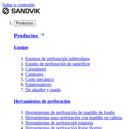
Saltar a contenido
Productos
Productos
Equipo
Equipos de perforación subterránea
Equipo de perforación de superficie
Cargadores
Camiones
Corte mecánico
Empernadores
De alquiler y usado
Herramientas de perforación
Herramientas de perforación de martillo de fondo
Herramientas para perforación con martillo en cabeza
Herramientas de perforación rotatoria
Herramientas de perforación Raise Boring