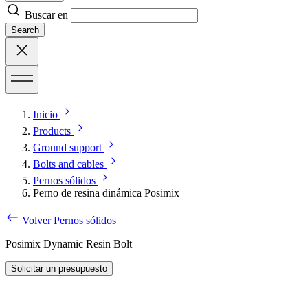
Buscar en
Search
Inicio
Products
Ground support
Bolts and cables
Pernos sólidos
Perno de resina dinámica Posimix
Volver Pernos sólidos
Posimix Dynamic Resin Bolt
Solicitar un presupuesto