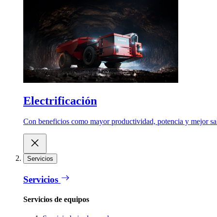
Electrificación
Con beneficios como mayor productividad, potencia y mejor salu
Servicios
Servicios
Servicios de equipos