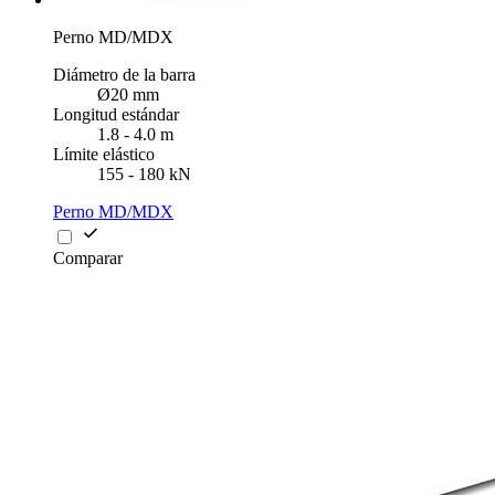
Perno MD/MDX
Diámetro de la barra
Ø20 mm
Longitud estándar
1.8 - 4.0 m
Límite elástico
155 - 180 kN
Perno MD/MDX
Comparar