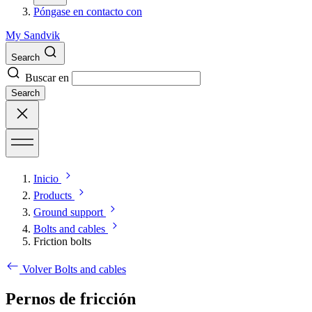
Póngase en contacto con
My Sandvik
Search
Buscar en
Search
Inicio
Products
Ground support
Bolts and cables
Friction bolts
Volver Bolts and cables
Pernos de fricción