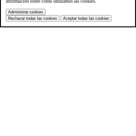
información sobre cómo utilizamos las cookies.
Administrar cookies
Rechazar todas las cookies
Aceptar todas las cookies