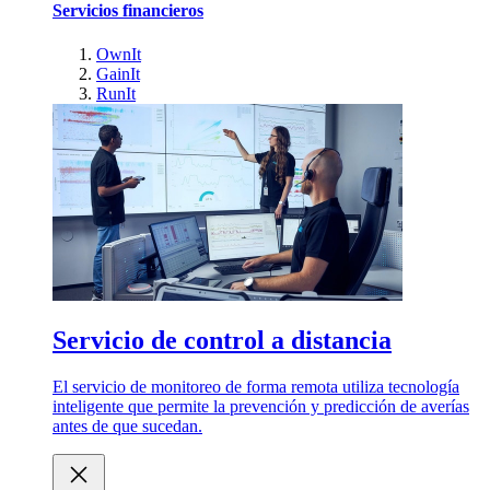
Servicios financieros
OwnIt
GainIt
RunIt
Servicio de control a distancia
El servicio de monitoreo de forma remota utiliza tecnología
inteligente que permite la prevención y predicción de averías
antes de que sucedan.