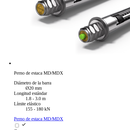
Perno de estaca MD/MDX
Diámetro de la barra
Ø20 mm
Longitud estándar
1.8 - 3.0 m
Límite elástico
155 - 180 kN
Perno de estaca MD/MDX