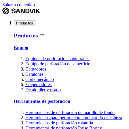
Saltar a contenido
Productos
Productos
Equipo
Equipos de perforación subterránea
Equipo de perforación de superficie
Cargadores
Camiones
Corte mecánico
Empernadores
De alquiler y usado
Herramientas de perforación
Herramientas de perforación de martillo de fondo
Herramientas para perforación con martillo en cabeza
Herramientas de perforación rotatoria
Herramientas de perforación Raise Boring