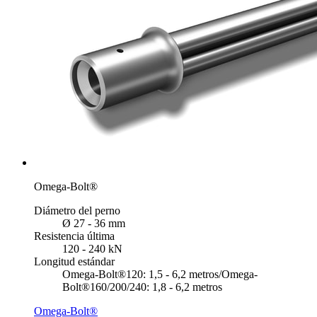
Omega-Bolt®
Diámetro del perno
Ø 27 - 36 mm
Resistencia última
120 - 240 kN
Longitud estándar
Omega-Bolt®120: 1,5 - 6,2 metros/Omega-
Bolt®160/200/240: 1,8 - 6,2 metros
Omega-Bolt®