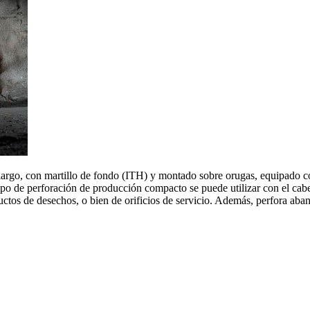
rgo, con martillo de fondo (ITH) y montado sobre orugas, equipado co
po de perforación de producción compacto se puede utilizar con el cab
tos de desechos, o bien de orificios de servicio. Además, perfora abani