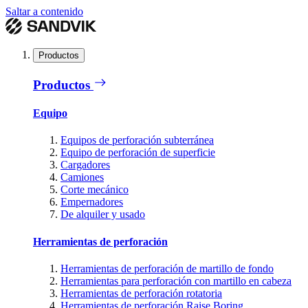
Saltar a contenido
Productos
Productos
Equipo
Equipos de perforación subterránea
Equipo de perforación de superficie
Cargadores
Camiones
Corte mecánico
Empernadores
De alquiler y usado
Herramientas de perforación
Herramientas de perforación de martillo de fondo
Herramientas para perforación con martillo en cabeza
Herramientas de perforación rotatoria
Herramientas de perforación Raise Boring