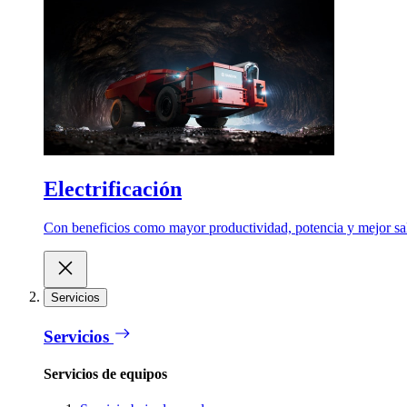
Electrificación
Con beneficios como mayor productividad, potencia y mejor salu
Servicios
Servicios
Servicios de equipos