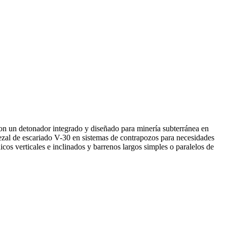
n un detonador integrado y diseñado para minería subterránea en
ezal de escariado V-30 en sistemas de contrapozos para necesidades
cos verticales e inclinados y barrenos largos simples o paralelos de