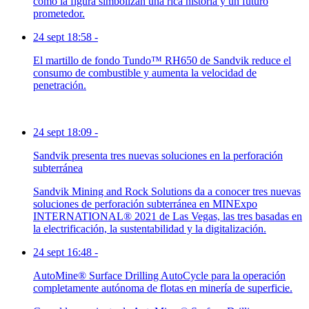
como la figura simbolizan una rica historia y un futuro
prometedor.
24 sept 18:58
-
El martillo de fondo Tundo™ RH650 de Sandvik reduce el
consumo de combustible y aumenta la velocidad de
penetración.
24 sept 18:09
-
Sandvik presenta tres nuevas soluciones en la perforación
subterránea
Sandvik Mining and Rock Solutions da a conocer tres nuevas
soluciones de perforación subterránea en MINExpo
INTERNATIONAL® 2021 de Las Vegas, las tres basadas en
la electrificación, la sustentabilidad y la digitalización.
24 sept 16:48
-
AutoMine® Surface Drilling AutoCycle para la operación
completamente autónoma de flotas en minería de superficie.