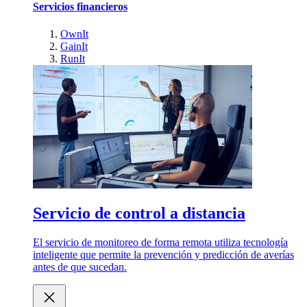
Servicios financieros
OwnIt
GainIt
RunIt
Servicio de control a distancia
El servicio de monitoreo de forma remota utiliza tecnología
inteligente que permite la prevención y predicción de averías
antes de que sucedan.