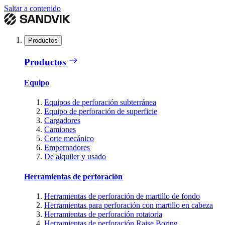
Saltar a contenido
Productos
Productos
Equipo
Equipos de perforación subterránea
Equipo de perforación de superficie
Cargadores
Camiones
Corte mecánico
Empernadores
De alquiler y usado
Herramientas de perforación
Herramientas de perforación de martillo de fondo
Herramientas para perforación con martillo en cabeza
Herramientas de perforación rotatoria
Herramientas de perforación Raise Boring