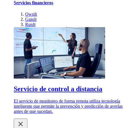
Servicios financieros
OwnIt
GainIt
RunIt
Servicio de control a distancia
El servicio de monitoreo de forma remota utiliza tecnología
inteligente que permite la prevención y predicción de averías
antes de que sucedan.