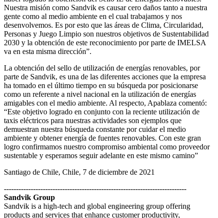
Nuestra misión como Sandvik es causar cero daños tanto a nuestra
gente como al medio ambiente en el cual trabajamos y nos
desenvolvemos. Es por esto que las áreas de Clima, Circularidad,
Personas y Juego Limpio son nuestros objetivos de Sustentabilidad
2030 y la obtención de este reconocimiento por parte de IMELSA
va en esta misma dirección”.
La obtención del sello de utilización de energías renovables, por
parte de Sandvik, es una de las diferentes acciones que la empresa
ha tomado en el último tiempo en su búsqueda por posicionarse
como un referente a nivel nacional en la utilización de energías
amigables con el medio ambiente. Al respecto, Apablaza comentó:
“Este objetivo logrado en conjunto con la reciente utilización de
taxis eléctricos para nuestras actividades son ejemplos que
demuestran nuestra búsqueda constante por cuidar el medio
ambiente y obtener energía de fuentes renovables. Con este gran
logro confirmamos nuestro compromiso ambiental como proveedor
sustentable y esperamos seguir adelante en este mismo camino”
Santiago de Chile, Chile, 7 de diciembre de 2021
---------------------------------------------------------------------------
Sandvik Group
Sandvik is a high-tech and global engineering group offering
products and services that enhance customer productivity,