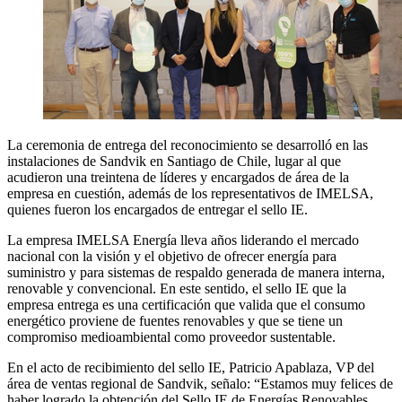
La ceremonia de entrega del reconocimiento se desarrolló en las
instalaciones de Sandvik en Santiago de Chile, lugar al que
acudieron una treintena de líderes y encargados de área de la
empresa en cuestión, además de los representativos de IMELSA,
quienes fueron los encargados de entregar el sello IE.
La empresa IMELSA Energía lleva años liderando el mercado
nacional con la visión y el objetivo de ofrecer energía para
suministro y para sistemas de respaldo generada de manera interna,
renovable y convencional. En este sentido, el sello IE que la
empresa entrega es una certificación que valida que el consumo
energético proviene de fuentes renovables y que se tiene un
compromiso medioambiental como proveedor sustentable.
En el acto de recibimiento del sello IE, Patricio Apablaza, VP del
área de ventas regional de Sandvik, señalo: “Estamos muy felices de
haber logrado la obtención del Sello IE de Energías Renovables.