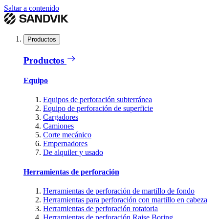
Saltar a contenido
Productos
Productos
Equipo
Equipos de perforación subterránea
Equipo de perforación de superficie
Cargadores
Camiones
Corte mecánico
Empernadores
De alquiler y usado
Herramientas de perforación
Herramientas de perforación de martillo de fondo
Herramientas para perforación con martillo en cabeza
Herramientas de perforación rotatoria
Herramientas de perforación Raise Boring