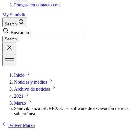
Póngase en contacto con
My Sandvik
Search
Buscar en
Search
Inicio
Noticias y medios
Archivo de noticias
2021
Marzo
Sandvik lanza iSURE® 8.1 el software de excavación de roca
subterránea
Volver Marzo