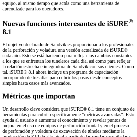
equipo, al mismo tiempo que actúa como una herramienta de
aprendizaje para los operadores.
®
Nuevas funciones interesantes de
iSURE
8.1
El objetivo declarado de Sandvik es proporcionar a los profesionales
de la perforación y voladura una versión actualizada de iSURE®
cada año. Esto se está haciendo para reflejar los cambios constantes
a los que se enfrentan los tuneleros cada día, así como para reflejar
la relación estrecha e integradora de Sandvik con sus clientes. Como
tal, iSURE® 8.1 ahora incluye un programa de capacitación
incorporado de tres días para cubrir los pasos desde conceptos
simples hasta casos más avanzados.
Métricas que importan
Un desarrollo clave considera que iSURE® 8.1 tiene un conjunto de
herramientas para cubrir específicamente "métricas avanzadas". Esto
ayuda al usuario a aumentar el conocimiento y revelar puntos de
mejora en el uso de equipos de perforación frontal y en el proceso
de perforación y voladura de excavación de túneles mediante la
producción de KPI de alto nivel a partir de las rondas recopiladas y