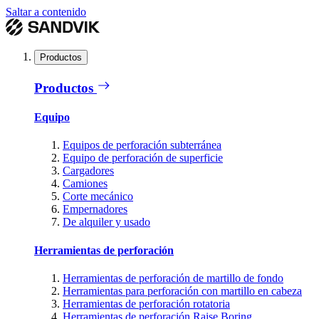
Saltar a contenido
Productos
Productos
Equipo
Equipos de perforación subterránea
Equipo de perforación de superficie
Cargadores
Camiones
Corte mecánico
Empernadores
De alquiler y usado
Herramientas de perforación
Herramientas de perforación de martillo de fondo
Herramientas para perforación con martillo en cabeza
Herramientas de perforación rotatoria
Herramientas de perforación Raise Boring