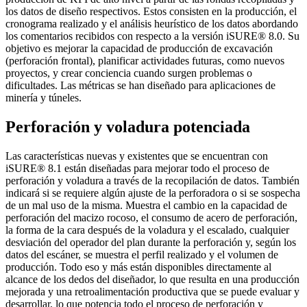
los datos de diseño respectivos. Estos consisten en la producción, el
cronograma realizado y el análisis heurístico de los datos abordando
los comentarios recibidos con respecto a la versión iSURE® 8.0. Su
objetivo es mejorar la capacidad de producción de excavación
(perforación frontal), planificar actividades futuras, como nuevos
proyectos, y crear conciencia cuando surgen problemas o
dificultades. Las métricas se han diseñado para aplicaciones de
minería y túneles.
Perforación y voladura potenciada
Las características nuevas y existentes que se encuentran con
iSURE® 8.1 están diseñadas para mejorar todo el proceso de
perforación y voladura a través de la recopilación de datos. También
indicará si se requiere algún ajuste de la perforadora o si se sospecha
de un mal uso de la misma. Muestra el cambio en la capacidad de
perforación del macizo rocoso, el consumo de acero de perforación,
la forma de la cara después de la voladura y el escalado, cualquier
desviación del operador del plan durante la perforación y, según los
datos del escáner, se muestra el perfil realizado y el volumen de
producción. Todo eso y más están disponibles directamente al
alcance de los dedos del diseñador, lo que resulta en una producción
mejorada y una retroalimentación productiva que se puede evaluar y
desarrollar, lo que potencia todo el proceso de perforación y