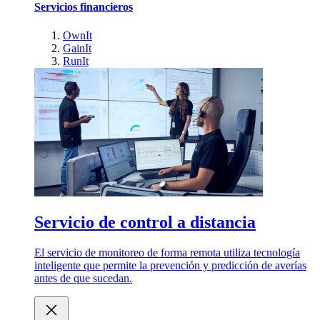
Servicios financieros
OwnIt
GainIt
RunIt
Servicio de control a distancia
El servicio de monitoreo de forma remota utiliza tecnología
inteligente que permite la prevención y predicción de averías
antes de que sucedan.