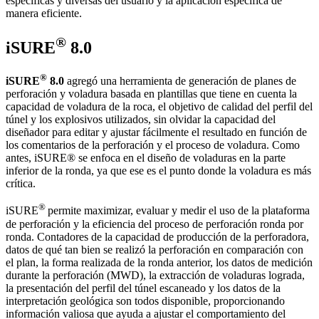
específicas y diversas del usuario y la aplicación específica de
manera eficiente.
®
iSURE
8.0
®
iSURE
8.0
agregó una herramienta de generación de planes de
perforación y voladura basada en plantillas que tiene en cuenta la
capacidad de voladura de la roca, el objetivo de calidad del perfil del
túnel y los explosivos utilizados, sin olvidar la capacidad del
diseñador para editar y ajustar fácilmente el resultado en función de
los comentarios de la perforación y el proceso de voladura. Como
antes, iSURE® se enfoca en el diseño de voladuras en la parte
inferior de la ronda, ya que ese es el punto donde la voladura es más
crítica.
®
iSURE
permite maximizar, evaluar y medir el uso de la plataforma
de perforación y la eficiencia del proceso de perforación ronda por
ronda. Contadores de la capacidad de producción de la perforadora,
datos de qué tan bien se realizó la perforación en comparación con
el plan, la forma realizada de la ronda anterior, los datos de medición
durante la perforación (MWD), la extracción de voladuras lograda,
la presentación del perfil del túnel escaneado y los datos de la
interpretación geológica son todos disponible, proporcionando
información valiosa que ayuda a ajustar el comportamiento del