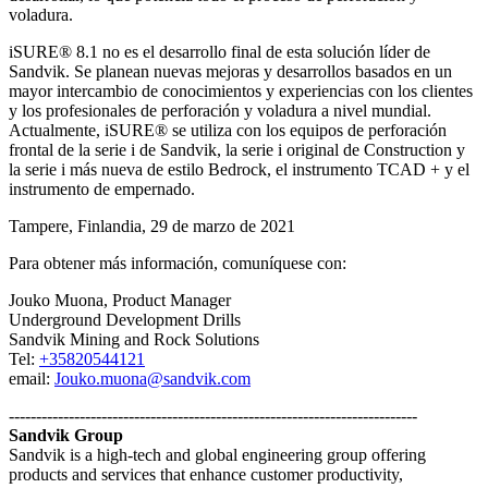
voladura.
iSURE® 8.1 no es el desarrollo final de esta solución líder de
Sandvik. Se planean nuevas mejoras y desarrollos basados ​​en un
mayor intercambio de conocimientos y experiencias con los clientes
y los profesionales de perforación y voladura a nivel mundial.
Actualmente, iSURE® se utiliza con los equipos de perforación
frontal de la serie i de Sandvik, la serie i original de Construction y
la serie i más nueva de estilo Bedrock, el instrumento TCAD + y el
instrumento de empernado.
Tampere, Finlandia, 29 de marzo de 2021
Para obtener más información, comuníquese con:
Jouko Muona, Product Manager
Underground Development Drills
Sandvik Mining and Rock Solutions
Tel:
+35820544121
email:
Jouko.muona@sandvik.com
---------------------------------------------------------------------------
Sandvik Group
Sandvik is a high-tech and global engineering group offering
products and services that enhance customer productivity,