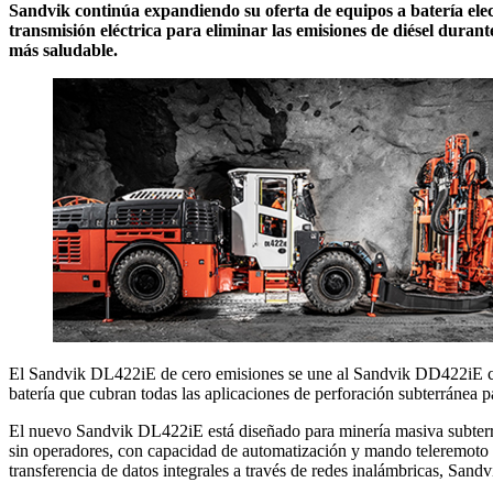
Sandvik continúa expandiendo su oferta de equipos a batería ele
transmisión eléctrica para eliminar las emisiones de diésel dura
más saludable.
El Sandvik DL422iE de cero emisiones se une al Sandvik DD422iE co
batería que cubran todas las aplicaciones de perforación subterránea p
El nuevo Sandvik DL422iE está diseñado para minería masiva subterrán
sin operadores, con capacidad de automatización y mando teleremoto pa
transferencia de datos integrales a través de redes inalámbricas, San