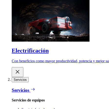
Electrificación
Con beneficios como mayor productividad, potencia y mejor salu
Servicios
Servicios
Servicios de equipos