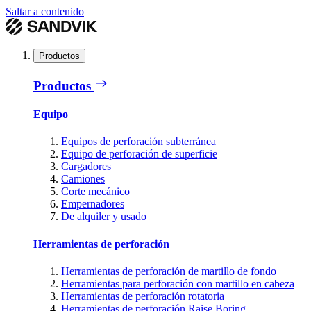
Saltar a contenido
Productos
Productos
Equipo
Equipos de perforación subterránea
Equipo de perforación de superficie
Cargadores
Camiones
Corte mecánico
Empernadores
De alquiler y usado
Herramientas de perforación
Herramientas de perforación de martillo de fondo
Herramientas para perforación con martillo en cabeza
Herramientas de perforación rotatoria
Herramientas de perforación Raise Boring