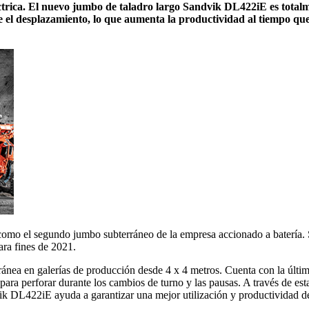
ctrica. El nuevo jumbo de taladro largo Sandvik DL422iE es total
nte el desplazamiento, lo que aumenta la productividad al tiempo q
mo el segundo jumbo subterráneo de la empresa accionado a batería. 
ara fines de 2021.
ea en galerías de producción desde 4 x 4 metros. Cuenta con la última
ra perforar durante los cambios de turno y las pausas. A través de estas
dvik DL422iE ayuda a garantizar una mejor utilización y productividad d