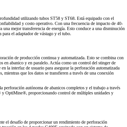
profundidad utilizando tubos ST58 y ST68. Está equipado con el
nfiabilidad y costo operativo. Con una frecuencia de impacto de 40-
a una mejor transferencia de energía. Esto conduce a una disminución
a para el adaptador de vástago y el tubo.
foración de producción continua y automatizada. Esto se combina con
os en abanico y en paralelo. Actúa como un control del stinger de
e en la interfaz de usuario para asegurar la perforación automatizada
, mientras que los datos se transfieren a través de una conexión
 perforación autónoma de abanicos completos y el trabajo a través
 y OptiMine®, proporcionando control de múltiples unidades y
nte el desafío de proporcionar un rendimiento de perforación