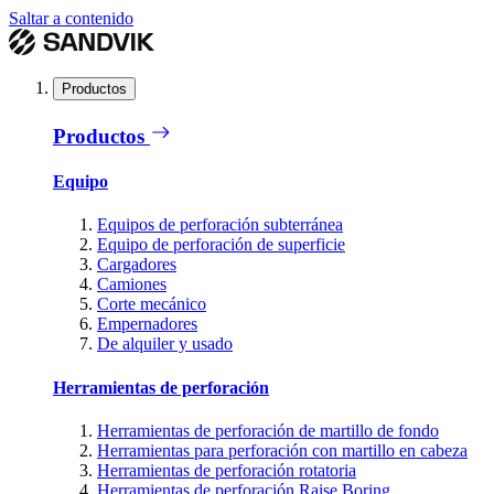
Saltar a contenido
Productos
Productos
Equipo
Equipos de perforación subterránea
Equipo de perforación de superficie
Cargadores
Camiones
Corte mecánico
Empernadores
De alquiler y usado
Herramientas de perforación
Herramientas de perforación de martillo de fondo
Herramientas para perforación con martillo en cabeza
Herramientas de perforación rotatoria
Herramientas de perforación Raise Boring