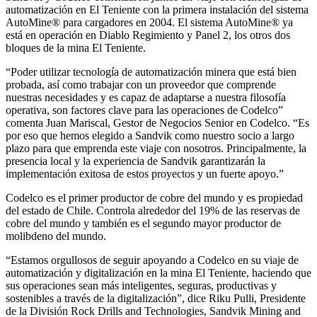
automatización en El Teniente con la primera instalación del sistema
AutoMine® para cargadores en 2004. El sistema AutoMine® ya
está en operación en Diablo Regimiento y Panel 2, los otros dos
bloques de la mina El Teniente.
“Poder utilizar tecnología de automatización minera que está bien
probada, así como trabajar con un proveedor que comprende
nuestras necesidades y es capaz de adaptarse a nuestra filosofía
operativa, son factores clave para las operaciones de Codelco”
comenta Juan Mariscal, Gestor de Negocios Senior en Codelco. “Es
por eso que hemos elegido a Sandvik como nuestro socio a largo
plazo para que emprenda este viaje con nosotros. Principalmente, la
presencia local y la experiencia de Sandvik garantizarán la
implementación exitosa de estos proyectos y un fuerte apoyo.”
Codelco es el primer productor de cobre del mundo y es propiedad
del estado de Chile. Controla alrededor del 19% de las reservas de
cobre del mundo y también es el segundo mayor productor de
molibdeno del mundo.
“Estamos orgullosos de seguir apoyando a Codelco en su viaje de
automatización y digitalización en la mina El Teniente, haciendo que
sus operaciones sean más inteligentes, seguras, productivas y
sostenibles a través de la digitalización”, dice Riku Pulli, Presidente
de la División Rock Drills and Technologies, Sandvik Mining and