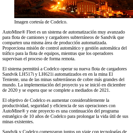
Imagen cortesía de Codelco.
AutoMine® Fleet es un sistema de automatización muy avanzado
para flota de camiones y cargadores subterráneos de Sandvik que
comparten una misma área de producción automatizada.
Proporciona misión de control automático y gestión automática del
tráfico para la flota de equipos, mientras que los operadores
supervisan el proceso de forma remota.
El sistema permitirá a Codelco operar su nueva flota de cargadores
Sandvik LH517i y LH621i automatizados en en la mina El
Teniente, una de las minas subterráneas de cobre más grandes del
mundo. La implementación del proyecto ya se inició en diciembre
de 2020 y se espera que se complete a mediados de 2021.
El objetivo de Codelco es aumentar considerablemente la
productividad, seguridad y eficiencia de sus operaciones con
AutoMine® y este proyecto es una continuación del programa
estratégico de 10 años de Codelco para prolongar la vida útil de sus
minas existentes.
Sandvik y Codelco comenzaron juntos un viaje con tecnologías de