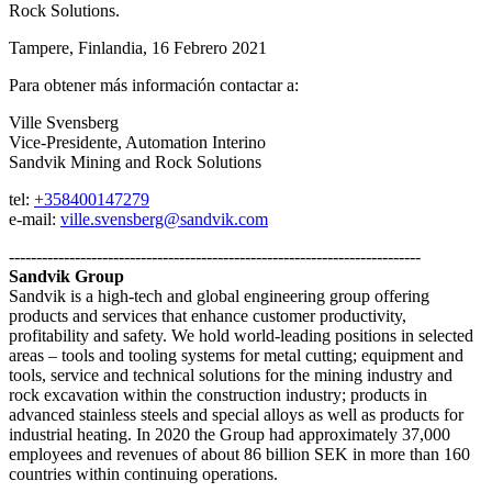
Rock Solutions.
Tampere, Finlandia, 16 Febrero 2021
Para obtener más información contactar a:
Ville Svensberg
Vice-Presidente, Automation Interino
Sandvik Mining and Rock Solutions
tel:
+358400147279
e-mail:
ville.svensberg@sandvik.com
---------------------------------------------------------------------------
Sandvik Group
Sandvik is a high-tech and global engineering group offering
products and services that enhance customer productivity,
profitability and safety. We hold world-leading positions in selected
areas – tools and tooling systems for metal cutting; equipment and
tools, service and technical solutions for the mining industry and
rock excavation within the construction industry; products in
advanced stainless steels and special alloys as well as products for
industrial heating. In 2020 the Group had approximately 37,000
employees and revenues of about 86 billion SEK in more than 160
countries within continuing operations.