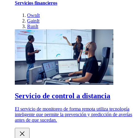
Servicios financieros
OwnIt
GainIt
RunIt
Servicio de control a distancia
El servicio de monitoreo de forma remota utiliza tecnología
inteligente que permite la prevención y predicción de averías
antes de que sucedan.