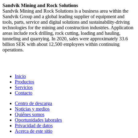
Sandvik Mining and Rock Solutions
Sandvik Mining and Rock Solutions is a business area within the
Sandvik Group and a global leading supplier of equipment and
tools, parts, service and digital solutions and sustainability-driving
technologies for the mining and construction industries. Application
areas include rock drilling, rock cutting, loading and hauling,
tunneling and quarrying. In 2020, sales were approximately 33.6
billion SEK with about 12,500 employees within continuing
operations.
Inicio
Productos
Servicios
Contacto
Centro de descarga
Noticias y medios
Quiénes somos
Oportunidades laborales
Privacidad de datos
Acerca de este sitio