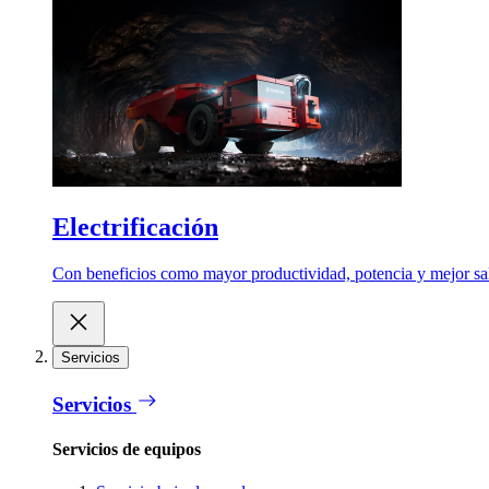
Electrificación
Con beneficios como mayor productividad, potencia y mejor salu
Servicios
Servicios
Servicios de equipos