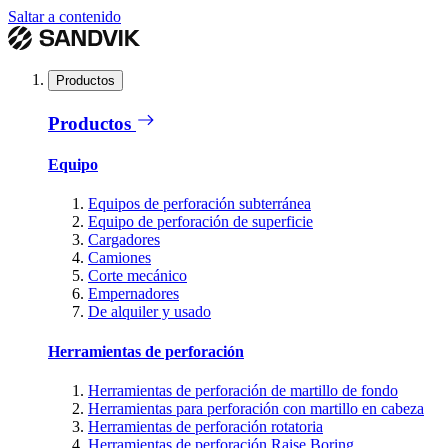
Saltar a contenido
Productos
Productos
Equipo
Equipos de perforación subterránea
Equipo de perforación de superficie
Cargadores
Camiones
Corte mecánico
Empernadores
De alquiler y usado
Herramientas de perforación
Herramientas de perforación de martillo de fondo
Herramientas para perforación con martillo en cabeza
Herramientas de perforación rotatoria
Herramientas de perforación Raise Boring