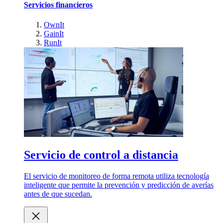
Servicios financieros
OwnIt
GainIt
RunIt
Servicio de control a distancia
El servicio de monitoreo de forma remota utiliza tecnología
inteligente que permite la prevención y predicción de averías
antes de que sucedan.