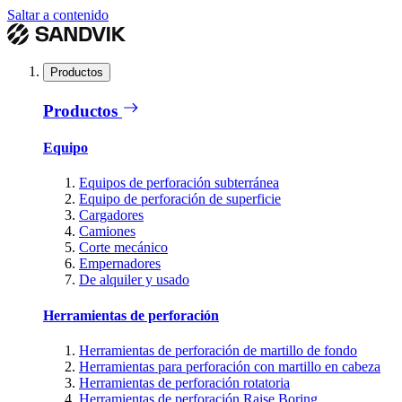
Saltar a contenido
Productos
Productos
Equipo
Equipos de perforación subterránea
Equipo de perforación de superficie
Cargadores
Camiones
Corte mecánico
Empernadores
De alquiler y usado
Herramientas de perforación
Herramientas de perforación de martillo de fondo
Herramientas para perforación con martillo en cabeza
Herramientas de perforación rotatoria
Herramientas de perforación Raise Boring