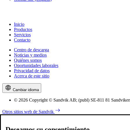
Inicio
Productos
Servicios
Contacto
Centro de descarga
Noticias y medios
Quiénes somos
Oportunidades laborales
Privacidad de datos
Acerca de este sitio
Cambiar idioma
© 2026 Copyright © Sandvik AB; (publ) SE-811 81 Sandviken,
Otros sitios web de Sandvik
Deseamos su consentimiento