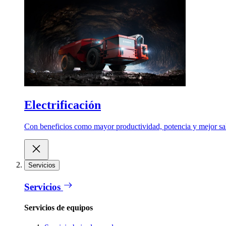
Electrificación
Con beneficios como mayor productividad, potencia y mejor salu
Servicios
Servicios
Servicios de equipos