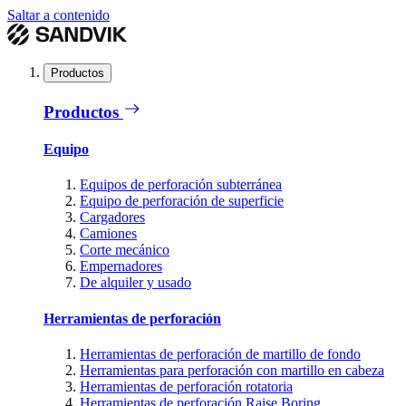
Saltar a contenido
Productos
Productos
Equipo
Equipos de perforación subterránea
Equipo de perforación de superficie
Cargadores
Camiones
Corte mecánico
Empernadores
De alquiler y usado
Herramientas de perforación
Herramientas de perforación de martillo de fondo
Herramientas para perforación con martillo en cabeza
Herramientas de perforación rotatoria
Herramientas de perforación Raise Boring