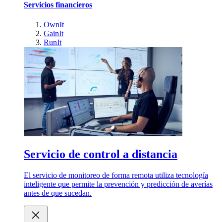
Servicios financieros
OwnIt
GainIt
RunIt
Servicio de control a distancia
El servicio de monitoreo de forma remota utiliza tecnología
inteligente que permite la prevención y predicción de averías
antes de que sucedan.