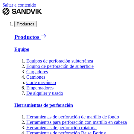
Saltar a contenido
Productos
Productos
Equipo
Equipos de perforación subterránea
Equipo de perforación de superficie
Cargadores
Camiones
Corte mecánico
Empernadores
De alquiler y usado
Herramientas de perforación
Herramientas de perforación de martillo de fondo
Herramientas para perforación con martillo en cabeza
Herramientas de perforación rotatoria
Herramientas de perforación Raise Boring