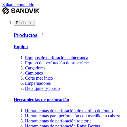
Saltar a contenido
Productos
Productos
Equipo
Equipos de perforación subterránea
Equipo de perforación de superficie
Cargadores
Camiones
Corte mecánico
Empernadores
De alquiler y usado
Herramientas de perforación
Herramientas de perforación de martillo de fondo
Herramientas para perforación con martillo en cabeza
Herramientas de perforación rotatoria
Herramientas de perforación Raise Boring