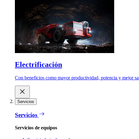
Electrificación
Con beneficios como mayor productividad, potencia y mejor salu
Servicios
Servicios
Servicios de equipos