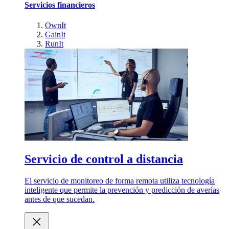
Servicios financieros
OwnIt
GainIt
RunIt
Servicio de control a distancia
El servicio de monitoreo de forma remota utiliza tecnología
inteligente que permite la prevención y predicción de averías
antes de que sucedan.