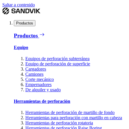
Saltar a contenido
Productos
Productos
Equipo
Equipos de perforación subterránea
Equipo de perforación de superficie
Cargadores
Camiones
Corte mecánico
Empernadores
De alquiler y usado
Herramientas de perforación
Herramientas de perforación de martillo de fondo
Herramientas para perforación con martillo en cabeza
Herramientas de perforación rotatoria
Herramientas de perforación Raise Boring