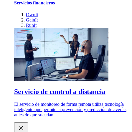
Servicios financieros
OwnIt
GainIt
RunIt
Servicio de control a distancia
El servicio de monitoreo de forma remota utiliza tecnología
inteligente que permite la prevención y predicción de averías
antes de que sucedan.