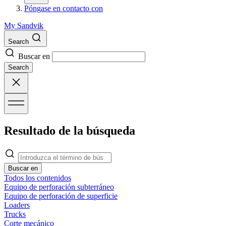
Póngase en contacto con
My Sandvik
Search
Buscar en
Search
Resultado de la búsqueda
Buscar en
Todos los contenidos
Equipo de perforación subterráneo
Equipo de perforación de superficie
Loaders
Trucks
Corte mecánico