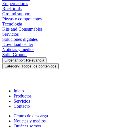
Empernadores
Rock tools
Ground support
Piezas y componentes
Tecnología
Kits and Consumables
Servicios
Soluciones digitales
Download center
Noticias y medios
Solid Ground
Ordenar por: Relevancia
Category: Todos los contenidos
Inicio
Productos
Servicios
Contacto
Centro de descarga
Noticias y medios
Quiénes somos