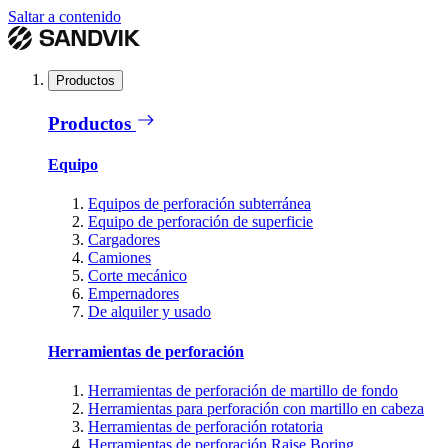
Saltar a contenido
Productos
Productos
Equipo
Equipos de perforación subterránea
Equipo de perforación de superficie
Cargadores
Camiones
Corte mecánico
Empernadores
De alquiler y usado
Herramientas de perforación
Herramientas de perforación de martillo de fondo
Herramientas para perforación con martillo en cabeza
Herramientas de perforación rotatoria
Herramientas de perforación Raise Boring