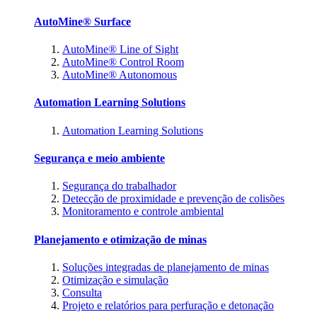
AutoMine® Surface
AutoMine® Line of Sight
AutoMine® Control Room
AutoMine® Autonomous
Automation Learning Solutions
Automation Learning Solutions
Segurança e meio ambiente
Segurança do trabalhador
Detecção de proximidade e prevenção de colisões
Monitoramento e controle ambiental
Planejamento e otimização de minas
Soluções integradas de planejamento de minas
Otimização e simulação
Consulta
Projeto e relatórios para perfuração e detonação