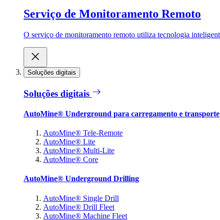
Serviço de Monitoramento Remoto
O serviço de monitoramento remoto utiliza tecnologia inteligen
Soluções digitais
Soluções digitais
AutoMine® Underground para carregamento e transporte
AutoMine® Tele-Remote
AutoMine® Lite
AutoMine® Multi-Lite
AutoMine® Core
AutoMine® Underground Drilling
AutoMine® Single Drill
AutoMine® Drill Fleet
AutoMine® Machine Fleet