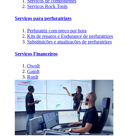
Serviços de componentes
Serviços Rock Tools
Serviços para perfuratrizes
Perfuratriz com preço por hora
Kits de reparos e Endurance de perfuratrizes
Substituições e atualizações de perfuratrizes
Serviços Financeiros
OwnIt
GainIt
RunIt