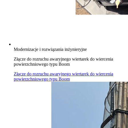
Modernizacje i rozwiązania inżynieryjne
Złącze do rozruchu awaryjnego wiertarek do wiercenia
powierzchniowego typu Boom
Złącze do rozruchu awaryjnego wiertarek do wiercenia
powierzchniowego typu Boom