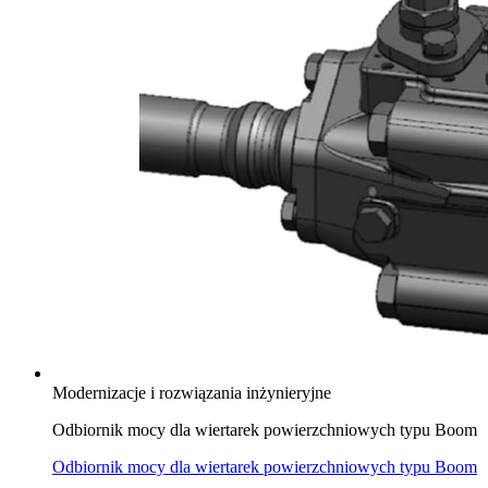
Modernizacje i rozwiązania inżynieryjne
Odbiornik mocy dla wiertarek powierzchniowych typu Boom
Odbiornik mocy dla wiertarek powierzchniowych typu Boom