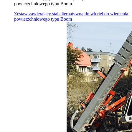
powierzchniowego typu Boom
Zestaw zawierający stal alternatywną do wierteł do wiercenia
powierzchniowego typu Boom