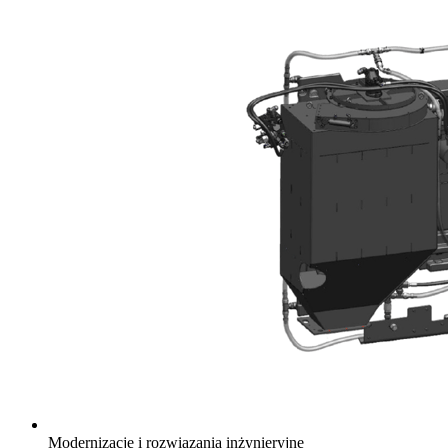
Modernizacje i rozwiązania inżynieryjne