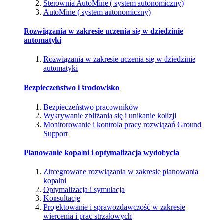
Sterownia AutoMine ( system autonomiczny)
AutoMine ( system autonomiczny)
Rozwiązania w zakresie uczenia się w dziedzinie
automatyki
Rozwiązania w zakresie uczenia się w dziedzinie
automatyki
Bezpieczeństwo i środowisko
Bezpieczeństwo pracowników
Wykrywanie zbliżania się i unikanie kolizji
Monitorowanie i kontrola pracy rozwiązań Ground
Support
Planowanie kopalni i optymalizacja wydobycia
Zintegrowane rozwiązania w zakresie planowania
kopalni
Optymalizacja i symulacja
Konsultacje
Projektowanie i sprawozdawczość w zakresie
wiercenia i prac strzałowych