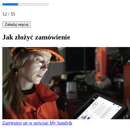
12
/
35
Załaduj więcej
Jak złożyć zamówienie
Zarejestruj się w serwisie My Sandvik