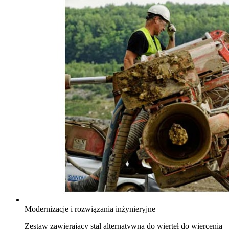
Modernizacje i rozwiązania inżynieryjne
Zestaw zawierający stal alternatywną do wierteł do wiercenia