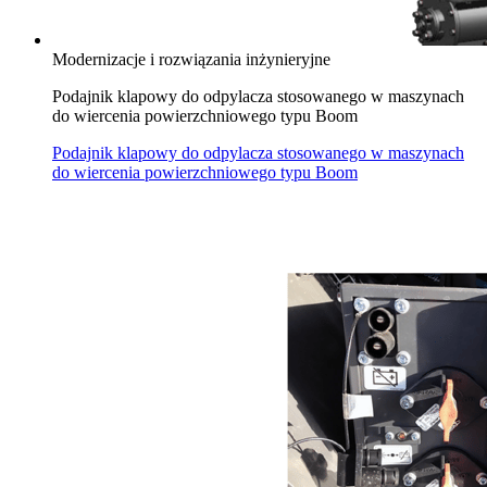
Modernizacje i rozwiązania inżynieryjne
Podajnik klapowy do odpylacza stosowanego w maszynach
do wiercenia powierzchniowego typu Boom
Podajnik klapowy do odpylacza stosowanego w maszynach
do wiercenia powierzchniowego typu Boom