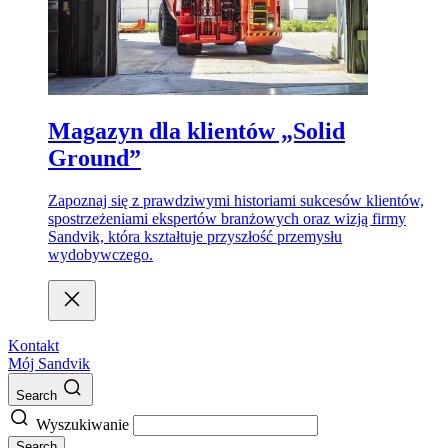
Magazyn dla klientów „Solid
Ground”
Zapoznaj się z prawdziwymi historiami sukcesów klientów,
spostrzeżeniami ekspertów branżowych oraz wizją firmy
Sandvik, która kształtuje przyszłość przemysłu
wydobywczego.
Kontakt
Mój Sandvik
Search
Wyszukiwanie
Search