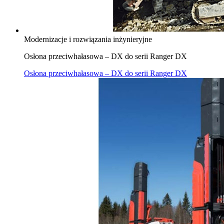
Modernizacje i rozwiązania inżynieryjne
Osłona przeciwhałasowa – DX do serii Ranger DX
Osłona przeciwhałasowa – DX do serii Ranger DX