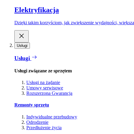
Elektryfikacja
Dzięki takim korzyściom, jak zwiększenie wydajności, większa
Usługi
Usługi
Usługi związane ze sprzętem
Usługi na żądanie
Umowy serwisowe
Rozszerzona Gwarancja
Remonty sprzętu
Indywidualne przebudowy
Odrodzenie
Przedłużenie życia