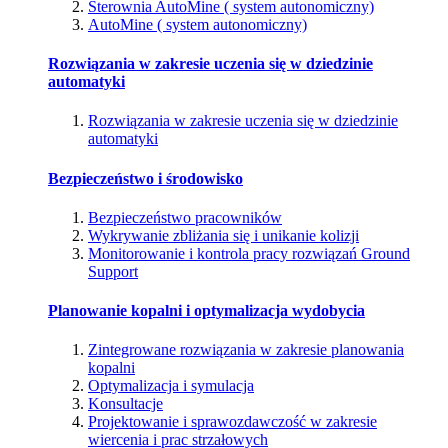
Sterownia AutoMine ( system autonomiczny)
AutoMine ( system autonomiczny)
Rozwiązania w zakresie uczenia się w dziedzinie
automatyki
Rozwiązania w zakresie uczenia się w dziedzinie
automatyki
Bezpieczeństwo i środowisko
Bezpieczeństwo pracowników
Wykrywanie zbliżania się i unikanie kolizji
Monitorowanie i kontrola pracy rozwiązań Ground
Support
Planowanie kopalni i optymalizacja wydobycia
Zintegrowane rozwiązania w zakresie planowania
kopalni
Optymalizacja i symulacja
Konsultacje
Projektowanie i sprawozdawczość w zakresie
wiercenia i prac strzałowych