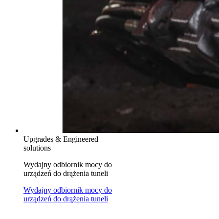
Upgrades & Engineered
solutions
Wydajny odbiornik mocy do
urządzeń do drążenia tuneli
Wydajny odbiornik mocy do
urządzeń do drążenia tuneli