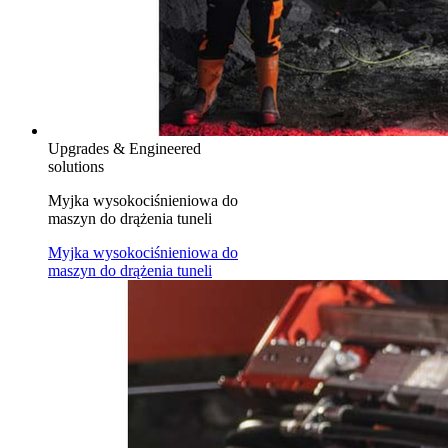
Upgrades & Engineered
solutions
Myjka wysokociśnieniowa do
maszyn do drążenia tuneli
Myjka wysokociśnieniowa do
maszyn do drążenia tuneli