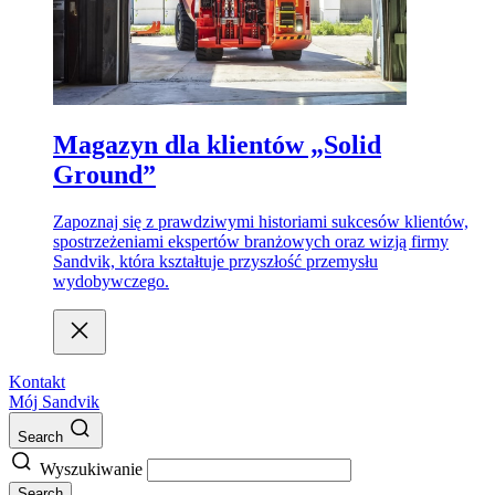
Magazyn dla klientów „Solid
Ground”
Zapoznaj się z prawdziwymi historiami sukcesów klientów,
spostrzeżeniami ekspertów branżowych oraz wizją firmy
Sandvik, która kształtuje przyszłość przemysłu
wydobywczego.
Kontakt
Mój Sandvik
Search
Wyszukiwanie
Search