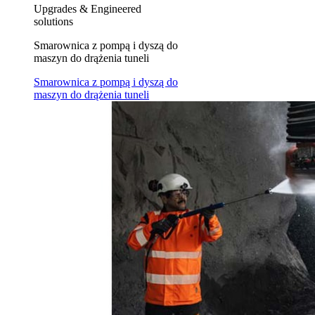
Upgrades & Engineered
solutions
Smarownica z pompą i dyszą do
maszyn do drążenia tuneli
Smarownica z pompą i dyszą do
maszyn do drążenia tuneli