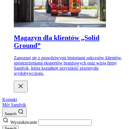
Magazyn dla klientów „Solid
Ground”
Zapoznaj się z prawdziwymi historiami sukcesów klientów,
spostrzeżeniami ekspertów branżowych oraz wizją firmy
Sandvik, która kształtuje przyszłość przemysłu
wydobywczego.
Kontakt
Mój Sandvik
Search
Wyszukiwanie
Search