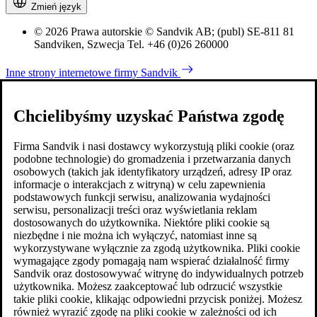
Zmień język
© 2026 Prawa autorskie © Sandvik AB; (publ) SE-811 81
Sandviken, Szwecja Tel. +46 (0)26 260000
Inne strony internetowe firmy Sandvik
Chcielibyśmy uzyskać Państwa zgodę
Firma Sandvik i nasi dostawcy wykorzystują pliki cookie (oraz
podobne technologie) do gromadzenia i przetwarzania danych
osobowych (takich jak identyfikatory urządzeń, adresy IP oraz
informacje o interakcjach z witryną) w celu zapewnienia
podstawowych funkcji serwisu, analizowania wydajności
serwisu, personalizacji treści oraz wyświetlania reklam
dostosowanych do użytkownika. Niektóre pliki cookie są
niezbędne i nie można ich wyłączyć, natomiast inne są
wykorzystywane wyłącznie za zgodą użytkownika. Pliki cookie
wymagające zgody pomagają nam wspierać działalność firmy
Sandvik oraz dostosowywać witrynę do indywidualnych potrzeb
użytkownika. Możesz zaakceptować lub odrzucić wszystkie
takie pliki cookie, klikając odpowiedni przycisk poniżej. Możesz
również wyrazić zgodę na pliki cookie w zależności od ich