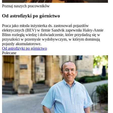
Poznaj naszych pracowników
Od astrofizyki po górnictwo
Praca jako młoda inżynierka ds. zastosowań pojazdów
elektrycznych (BEV) w firmie Sandvik zapewniła Haley-Annie
Blinn rozległą wiedzę i doświadczenie, które przydadzą się w
przyszłości w przemysle wydobywczym, w którym dominują
pojazdy akumulatorowe.
Od astrofizyki po górnictwo
Polecane