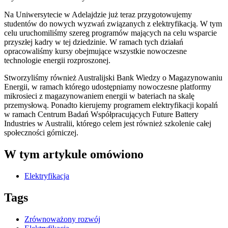
Na Uniwersytecie w Adelajdzie już teraz przygotowujemy
studentów do nowych wyzwań związanych z elektryfikacją. W tym
celu uruchomiliśmy szereg programów mających na celu wsparcie
przyszłej kadry w tej dziedzinie. W ramach tych działań
opracowaliśmy kursy obejmujące wszystkie nowoczesne
technologie energii rozproszonej.
Stworzyliśmy również Australijski Bank Wiedzy o Magazynowaniu
Energii, w ramach którego udostępniamy nowoczesne platformy
mikrosieci z magazynowaniem energii w bateriach na skalę
przemysłową. Ponadto kierujemy programem elektryfikacji kopalń
w ramach Centrum Badań Współpracujących Future Battery
Industries w Australii, którego celem jest również szkolenie całej
społeczności górniczej.
W tym artykule omówiono
Elektryfikacja
Tags
Zrównoważony rozwój