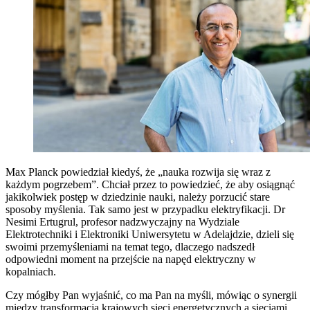
Max Planck powiedział kiedyś, że „nauka rozwija się wraz z
każdym pogrzebem”. Chciał przez to powiedzieć, że aby osiągnąć
jakikolwiek postęp w dziedzinie nauki, należy porzucić stare
sposoby myślenia. Tak samo jest w przypadku elektryfikacji. Dr
Nesimi Ertugrul, profesor nadzwyczajny na Wydziale
Elektrotechniki i Elektroniki Uniwersytetu w Adelajdzie, dzieli się
swoimi przemyśleniami na temat tego, dlaczego nadszedł
odpowiedni moment na przejście na napęd elektryczny w
kopalniach.
Czy mógłby Pan wyjaśnić, co ma Pan na myśli, mówiąc o synergii
między transformacją krajowych sieci energetycznych a sieciami