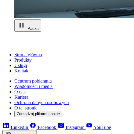
Pauza
Strona główna
Produkty
Usługi
Kontakt
Centrum pobierania
Wiadomości i media
O nas
Kariera
Ochrona danych osobowych
O tej stronie
Zarządzaj plikami cookie
LinkedIn
Facebook
Instagram
YouTube