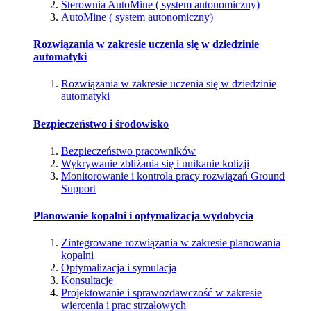
Sterownia AutoMine ( system autonomiczny)
AutoMine ( system autonomiczny)
Rozwiązania w zakresie uczenia się w dziedzinie
automatyki
Rozwiązania w zakresie uczenia się w dziedzinie
automatyki
Bezpieczeństwo i środowisko
Bezpieczeństwo pracowników
Wykrywanie zbliżania się i unikanie kolizji
Monitorowanie i kontrola pracy rozwiązań Ground
Support
Planowanie kopalni i optymalizacja wydobycia
Zintegrowane rozwiązania w zakresie planowania
kopalni
Optymalizacja i symulacja
Konsultacje
Projektowanie i sprawozdawczość w zakresie
wiercenia i prac strzałowych