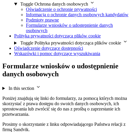
Toggle Ochrona danych osobowych
Oświadczenie o ochronie prywatności
Informacja o ochronie danych osobowych kandydatów
Podmioty prawne
Formularze wniosków o udostępnienie danych
osobowych
Polityka prywatności dotycząca plików cookie
Toggle Polityka prywatności dotycząca plików cookie
Oświadczenie dotyczące dostępności
Wskazówki i pomoc dotyczące wyszukiwania
Formularze wniosków o udostępnienie
danych osobowych
In this section
Poniżej znajdują się linki do formularzy, za pomocą których można
skorzystać z prawa dostępu do swoich danych osobowych, ich
sprostowania lub zwrócić się do nas z prośbą o zaprzestanie ich
przetwarzania.
Prosimy o skorzystanie z linku odpowiadającego Państwa relacji z
firmą Sandvik.