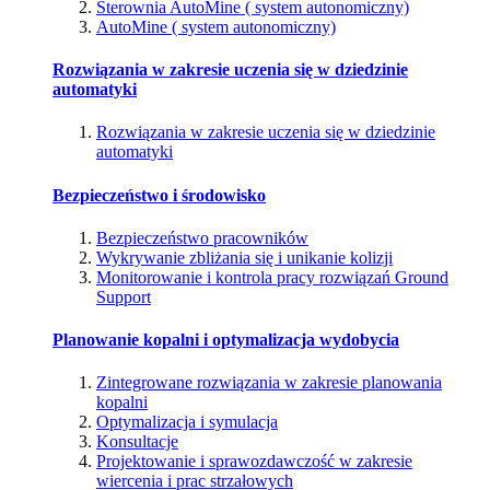
Sterownia AutoMine ( system autonomiczny)
AutoMine ( system autonomiczny)
Rozwiązania w zakresie uczenia się w dziedzinie
automatyki
Rozwiązania w zakresie uczenia się w dziedzinie
automatyki
Bezpieczeństwo i środowisko
Bezpieczeństwo pracowników
Wykrywanie zbliżania się i unikanie kolizji
Monitorowanie i kontrola pracy rozwiązań Ground
Support
Planowanie kopalni i optymalizacja wydobycia
Zintegrowane rozwiązania w zakresie planowania
kopalni
Optymalizacja i symulacja
Konsultacje
Projektowanie i sprawozdawczość w zakresie
wiercenia i prac strzałowych