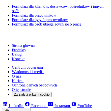
Formularz dla klientów, dostawców, pośredników i innych
osób
Formularz dla pracowników
Formularz dla byłych pracowników
Formularz dla osób ubiegających się o pracę
Strona główna
Produkty
Usługi
Kontakt
Centrum pobierania
Wiadomości i media
O nas
Kariera
Ochrona danych osobowych
O tej stronie
Zarządzaj plikami cookie
LinkedIn
Facebook
Instagram
YouTube