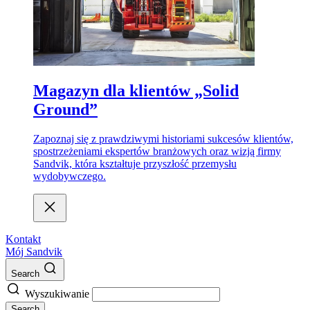
Magazyn dla klientów „Solid
Ground”
Zapoznaj się z prawdziwymi historiami sukcesów klientów,
spostrzeżeniami ekspertów branżowych oraz wizją firmy
Sandvik, która kształtuje przyszłość przemysłu
wydobywczego.
Kontakt
Mój Sandvik
Search
Wyszukiwanie
Search