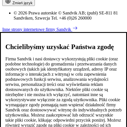
Zmień język
© 2026 Prawa autorskie © Sandvik AB; (publ) SE-811 81
Sandviken, Szwecja Tel. +46 (0)26 260000
Inne strony internetowe firmy Sandvik
Chcielibyśmy uzyskać Państwa zgodę
Firma Sandvik i nasi dostawcy wykorzystują pliki cookie (oraz
podobne technologie) do gromadzenia i przetwarzania danych
osobowych (takich jak identyfikatory urządzeń, adresy IP oraz
informacje o interakcjach z witryną) w celu zapewnienia
podstawowych funkcji serwisu, analizowania wydajności
serwisu, personalizacji treści oraz wyświetlania reklam
dostosowanych do użytkownika. Niektóre pliki cookie są
niezbędne i nie można ich wyłączyć, natomiast inne są
wykorzystywane wyłącznie za zgodą użytkownika. Pliki cookie
wymagające zgody pomagają nam wspierać działalność firmy
Sandvik oraz dostosowywać witrynę do indywidualnych potrzeb
użytkownika. Możesz zaakceptować lub odrzucić wszystkie
takie pliki cookie, klikając odpowiedni przycisk poniżej. Możesz
również wyrazić zgodę na pliki cookie w zależności od ich