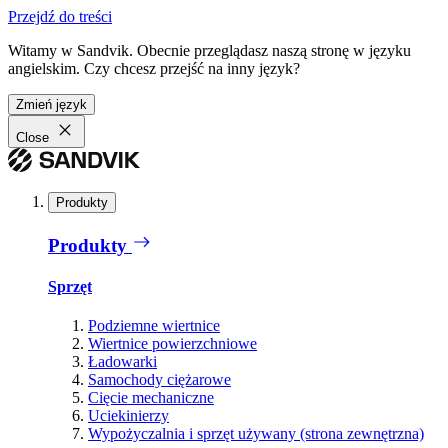
Przejdź do treści
Witamy w Sandvik. Obecnie przeglądasz naszą stronę w języku
angielskim. Czy chcesz przejść na inny język?
Zmień język
Close
Produkty
Produkty
Sprzęt
Podziemne wiertnice
Wiertnice powierzchniowe
Ładowarki
Samochody ciężarowe
Cięcie mechaniczne
Uciekinierzy
Wypożyczalnia i sprzęt używany (strona zewnętrzna)