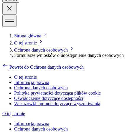
Strona główna
O tej stronie
Ochrona danych osobowych
Formularze wniosków o udostępnienie danych osobowych
Powrót do Ochrona danych osobowych
O tej stronie
Informacja prawna
Ochrona danych osobowych
Polityka prywatności dotycząca plików cookie
Oświadczenie dotyczące dostępności
Wskazówki i pomoc dotyczące wyszukiwania
O tej stronie
Informacja prawna
Ochrona danych osobowych