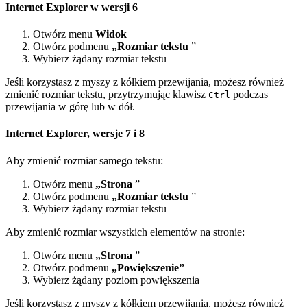
Internet Explorer w wersji 6
Otwórz menu
Widok
Otwórz podmenu
„Rozmiar tekstu
”
Wybierz żądany rozmiar tekstu
Jeśli korzystasz z myszy z kółkiem przewijania, możesz również
zmienić rozmiar tekstu, przytrzymując klawisz
podczas
Ctrl
przewijania w górę lub w dół.
Internet Explorer, wersje 7 i 8
Aby zmienić rozmiar samego tekstu:
Otwórz menu
„Strona
”
Otwórz podmenu
„Rozmiar tekstu
”
Wybierz żądany rozmiar tekstu
Aby zmienić rozmiar wszystkich elementów na stronie:
Otwórz menu
„Strona
”
Otwórz podmenu
„Powiększenie”
Wybierz żądany poziom powiększenia
Jeśli korzystasz z myszy z kółkiem przewijania, możesz również