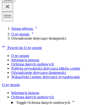
Strona główna
O tej stronie
Oświadczenie dotyczące dostępności
Powrót do O tej stronie
O tej stronie
Informacja prawna
Ochrona danych osobowych
Polityka prywatności dotycząca plików cookie
Oświadczenie dotyczące dostępności
Wskazówki i pomoc dotyczące wyszukiwania
O tej stronie
Informacja prawna
Ochrona danych osobowych
Toggle Ochrona danych osobowych