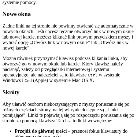
systemie pomocy.
Nowe okna
Żadne linki na tej stronie nie powinny otwierać się automatycznie w
nowych oknach. Jeśli chcesz ręcznie otworzyć link w nowym oknie
lub nowej karcie, możesz kliknąć link prawym przyciskiem myszy i
wybrać opcję „Otwórz link w nowym oknie” lub „Otwórz link w
nowej karcie”.
Można również przytrzymać klawisz podczas klikania linku, aby
otworzyć go w nowym oknie lub karcie. Który klawisz należy
nacisnąć, zależy od przeglądarki internetowej i systemu
operacyjnego, ale najczęściej są to klawisze
w systemie
Ctrl
Windows i
(Apple) w systemie Mac OS X.
Cmd
Skróty
Aby ułatwić osobom niekorzystającym z myszy poruszanie się po
różnych częściach strony, na tej witrynie dostępne są „Linki
pomijające”. Linki te pojawiają się po rozpoczęciu poruszania się po
stronie za pomocą klawisza Tab i są to linki wewnętrzne:
Przejdź do głównej treści
– przenosi fokus klawiatury do
głównego obszaru treści