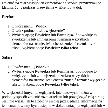
zmienić rozmiar wszystkich elementów na stronie, przytrzymując
klawisz
podczas przewijania w górę lub w dół.
Ctrl
Firefox
Otwórz menu
„Widok
”
Otwórz podmenu
„Powiększenie”
Wybierz
opcję Powiększ
lub
Pomniejsz
. Spowoduje to
zwiększenie lub zmniejszenie rozmiaru wszystkich
elementów na stronie. Jeśli chcesz zmienić rozmiar tylko
tekstu, wybierz opcję
Powiększ tylko tekst
.
Safari
Otwórz menu
„Widok
”
Wybierz
opcję Powiększ
lub
Pomniejsz
. Spowoduje to
zwiększenie lub zmniejszenie rozmiaru wszystkich
elementów na stronie. Jeśli chcesz zmienić rozmiar wyłącznie
tekstu, wybierz opcję
Powiększ tylko tekst
.
W większości innych przeglądarek internetowych można w
podobny sposób zmienić rozmiar tekstu lub powiększyć całą stronę.
Jeśli nie wiesz, jak to zrobić w swojej przeglądarce, informacje na
ten temat powinny być dostępne w dokumentacji przeglądarki lub w