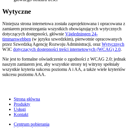
Wytyczne
Niniejsza strona internetowa została zaprojektowana i opracowana z
zamiarem przestrzegania wszystkich obowiązujących wytycznych
dotyczących dostępności, głównie
Vägledningen 24-
timmarswebben
(w języku szwedzkim), pierwotnie opracowanych
przez Szwedzką Agencję Rozwoju Administracji, oraz
Wytycznych
W3C
dotyczących dostępności treści internetowych (WCAG) 2.0
.
Nie jest to formalne oświadczenie o zgodności z WCAG 2.0; jednak
naszym zamiarem jest, aby wszystkie strony tej witryny spełniały
wszystkie kryteria sukcesu poziomu A i AA, a także wiele kryteriów
sukcesu poziomu AAA.
Strona główna
Produkty
Usługi
Kontakt
Centrum pobierania