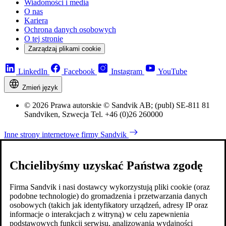
Wiadomości i media
O nas
Kariera
Ochrona danych osobowych
O tej stronie
Zarządzaj plikami cookie
LinkedIn
Facebook
Instagram
YouTube
Zmień język
© 2026 Prawa autorskie © Sandvik AB; (publ) SE-811 81
Sandviken, Szwecja Tel. +46 (0)26 260000
Inne strony internetowe firmy Sandvik
Chcielibyśmy uzyskać Państwa zgodę
Firma Sandvik i nasi dostawcy wykorzystują pliki cookie (oraz
podobne technologie) do gromadzenia i przetwarzania danych
osobowych (takich jak identyfikatory urządzeń, adresy IP oraz
informacje o interakcjach z witryną) w celu zapewnienia
podstawowych funkcji serwisu, analizowania wydajności