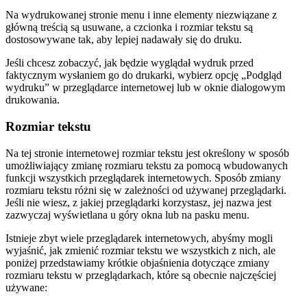
Na wydrukowanej stronie menu i inne elementy niezwiązane z
główną treścią są usuwane, a czcionka i rozmiar tekstu są
dostosowywane tak, aby lepiej nadawały się do druku.
Jeśli chcesz zobaczyć, jak będzie wyglądał wydruk przed
faktycznym wysłaniem go do drukarki, wybierz opcję „Podgląd
wydruku” w przeglądarce internetowej lub w oknie dialogowym
drukowania.
Rozmiar tekstu
Na tej stronie internetowej rozmiar tekstu jest określony w sposób
umożliwiający zmianę rozmiaru tekstu za pomocą wbudowanych
funkcji wszystkich przeglądarek internetowych. Sposób zmiany
rozmiaru tekstu różni się w zależności od używanej przeglądarki.
Jeśli nie wiesz, z jakiej przeglądarki korzystasz, jej nazwa jest
zazwyczaj wyświetlana u góry okna lub na pasku menu.
Istnieje zbyt wiele przeglądarek internetowych, abyśmy mogli
wyjaśnić, jak zmienić rozmiar tekstu we wszystkich z nich, ale
poniżej przedstawiamy krótkie objaśnienia dotyczące zmiany
rozmiaru tekstu w przeglądarkach, które są obecnie najczęściej
używane: