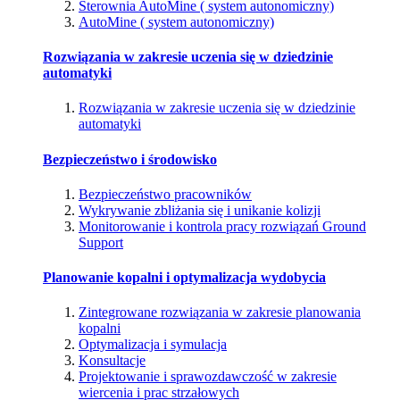
Sterownia AutoMine ( system autonomiczny)
AutoMine ( system autonomiczny)
Rozwiązania w zakresie uczenia się w dziedzinie
automatyki
Rozwiązania w zakresie uczenia się w dziedzinie
automatyki
Bezpieczeństwo i środowisko
Bezpieczeństwo pracowników
Wykrywanie zbliżania się i unikanie kolizji
Monitorowanie i kontrola pracy rozwiązań Ground
Support
Planowanie kopalni i optymalizacja wydobycia
Zintegrowane rozwiązania w zakresie planowania
kopalni
Optymalizacja i symulacja
Konsultacje
Projektowanie i sprawozdawczość w zakresie
wiercenia i prac strzałowych