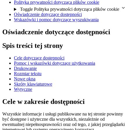
Polityka prywatności dotycząca plików cookie
Toggle Polityka prywatności dotycząca plików cookie
Oświadczenie dotyczące dostępności
Wskazówki i pomoc dotyczące wyszukiwania
Oświadczenie dotyczące dostępności
Spis treści tej strony
Cele dotyczące dostępności
Pomoc i wskazówki dotyczące użytkowania
Drukowanie
Rozmiar tekstu
Nowe okna
Skróty klawiaturowe
Wytyczne
Cele w zakresie dostępności
Wszystkie informacje i usługi publikowane na tej stronie powinny
być dostępne i użyteczne dla wszystkich, niezależnie od
ewentualnej niepełnosprawności oraz od tego, z jakiej przeglądarki
internetowej lub systemu operacyjnego korzystasz.