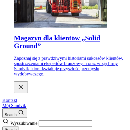
Magazyn dla klientów „Solid
Ground”
Zapoznaj się z prawdziwymi historiami sukcesów klientów,
spostrzeżeniami ekspertów branżowych oraz wizją firmy
Sandvik, która kształtuje przyszłość przemysłu
wydobywczego.
Kontakt
Mój Sandvik
Search
Wyszukiwanie
Search