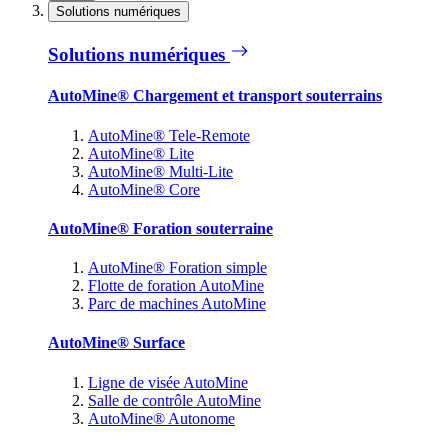
Solutions numériques
Solutions numériques
AutoMine® Chargement et transport souterrains
AutoMine® Tele-Remote
AutoMine® Lite
AutoMine® Multi-Lite
AutoMine® Core
AutoMine® Foration souterraine
AutoMine® Foration simple
Flotte de foration AutoMine
Parc de machines AutoMine
AutoMine® Surface
Ligne de visée AutoMine
Salle de contrôle AutoMine
AutoMine® Autonome