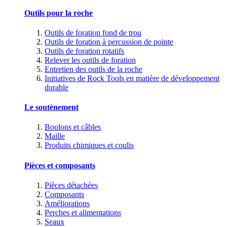
Outils pour la roche
Outils de foration fond de trou
Outils de foration à percussion de pointe
Outils de foration rotatifs
Relever les outils de foration
Entretien des outils de la roche
Initiatives de Rock Tools en matière de développement
durable
Le soutènement
Boulons et câbles
Maille
Produits chimiques et coulis
Pièces et composants
Pièces détachées
Composants
Améliorations
Perches et alimentations
Seaux