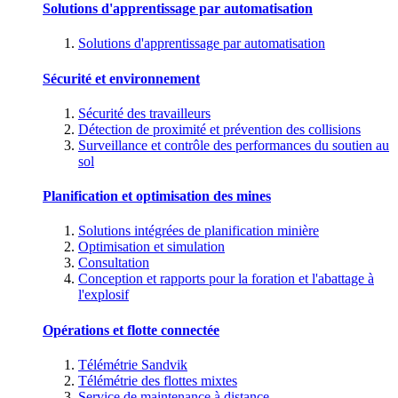
Solutions d'apprentissage par automatisation
Solutions d'apprentissage par automatisation
Sécurité et environnement
Sécurité des travailleurs
Détection de proximité et prévention des collisions
Surveillance et contrôle des performances du soutien au
sol
Planification et optimisation des mines
Solutions intégrées de planification minière
Optimisation et simulation
Consultation
Conception et rapports pour la foration et l'abattage à
l'explosif
Opérations et flotte connectée
Télémétrie Sandvik
Télémétrie des flottes mixtes
Service de maintenance à distance