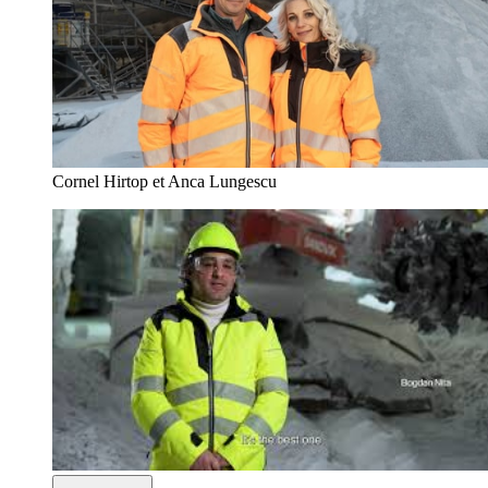
Cornel Hirtop et Anca Lungescu