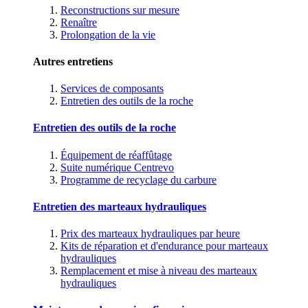
Reconstructions sur mesure
Renaître
Prolongation de la vie
Autres entretiens
Services de composants
Entretien des outils de la roche
Entretien des outils de la roche
Équipement de réaffûtage
Suite numérique Centrevo
Programme de recyclage du carbure
Entretien des marteaux hydrauliques
Prix des marteaux hydrauliques par heure
Kits de réparation et d'endurance pour marteaux
hydrauliques
Remplacement et mise à niveau des marteaux
hydrauliques