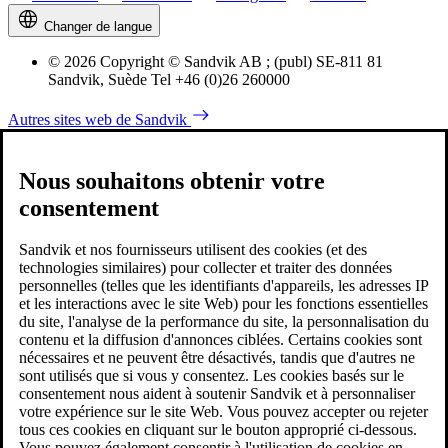
Changer de langue
© 2026 Copyright © Sandvik AB ; (publ) SE-811 81
Sandvik, Suède Tel +46 (0)26 260000
Autres sites web de Sandvik
Nous souhaitons obtenir votre
consentement
Sandvik et nos fournisseurs utilisent des cookies (et des
technologies similaires) pour collecter et traiter des données
personnelles (telles que les identifiants d'appareils, les adresses IP
et les interactions avec le site Web) pour les fonctions essentielles
du site, l'analyse de la performance du site, la personnalisation du
contenu et la diffusion d'annonces ciblées. Certains cookies sont
nécessaires et ne peuvent être désactivés, tandis que d'autres ne
sont utilisés que si vous y consentez. Les cookies basés sur le
consentement nous aident à soutenir Sandvik et à personnaliser
votre expérience sur le site Web. Vous pouvez accepter ou rejeter
tous ces cookies en cliquant sur le bouton approprié ci-dessous.
Vous pouvez également consentir à l'utilisation de cookies en