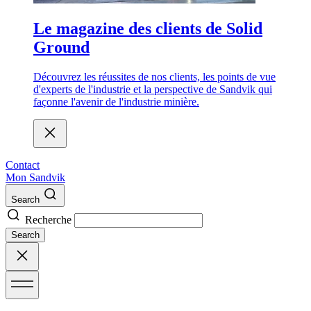
Le magazine des clients de Solid
Ground
Découvrez les réussites de nos clients, les points de vue
d'experts de l'industrie et la perspective de Sandvik qui
façonne l'avenir de l'industrie minière.
Contact
Mon Sandvik
Search
Recherche
Search