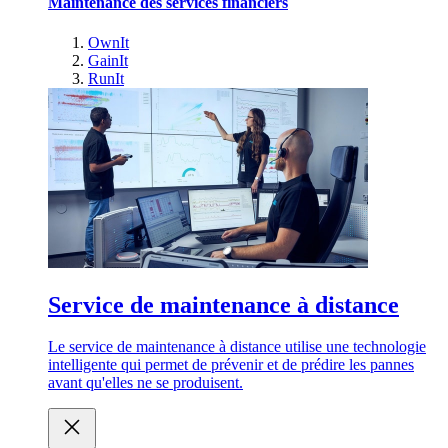
Maintenance des services financiers
OwnIt
GainIt
RunIt
Service de maintenance à distance
Le service de maintenance à distance utilise une technologie
intelligente qui permet de prévenir et de prédire les pannes
avant qu'elles ne se produisent.