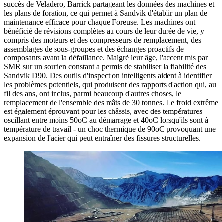
succès de Veladero, Barrick partageant les données des machines et
les plans de foration, ce qui permet à Sandvik d'établir un plan de
maintenance efficace pour chaque Foreuse. Les machines ont
bénéficié de révisions complètes au cours de leur durée de vie, y
compris des moteurs et des compresseurs de remplacement, des
assemblages de sous-groupes et des échanges proactifs de
composants avant la défaillance. Malgré leur âge, l'accent mis par
SMR sur un soutien constant a permis de stabiliser la fiabilité des
Sandvik D90. Des outils d'inspection intelligents aident à identifier
les problèmes potentiels, qui produisent des rapports d'action qui, au
fil des ans, ont inclus, parmi beaucoup d'autres choses, le
remplacement de l'ensemble des mâts de 30 tonnes. Le froid extrême
est également éprouvant pour les châssis, avec des températures
oscillant entre moins 50oC au démarrage et 40oC lorsqu'ils sont à
température de travail - un choc thermique de 90oC provoquant une
expansion de l'acier qui peut entraîner des fissures structurelles.