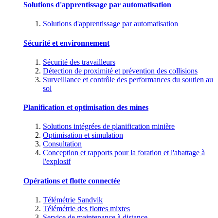
Solutions d'apprentissage par automatisation
Solutions d'apprentissage par automatisation
Sécurité et environnement
Sécurité des travailleurs
Détection de proximité et prévention des collisions
Surveillance et contrôle des performances du soutien au
sol
Planification et optimisation des mines
Solutions intégrées de planification minière
Optimisation et simulation
Consultation
Conception et rapports pour la foration et l'abattage à
l'explosif
Opérations et flotte connectée
Télémétrie Sandvik
Télémétrie des flottes mixtes
Service de maintenance à distance