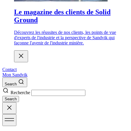
Le magazine des clients de Solid
Ground
Découvrez les réussites de nos clients, les points de vue
d'experts de l'industrie et la perspective de Sandvik qui
façonne l'avenir de l'industrie minière.
Contact
Mon Sandvik
Search
Recherche
Search