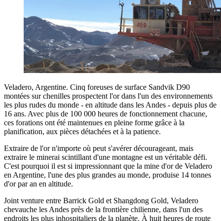
Veladero, Argentine. Cinq foreuses de surface Sandvik D90
montées sur chenilles prospectent l'or dans l'un des environnements
les plus rudes du monde - en altitude dans les Andes - depuis plus de
16 ans. Avec plus de 100 000 heures de fonctionnement chacune,
ces forations ont été maintenues en pleine forme grâce à la
planification, aux pièces détachées et à la patience.
Extraire de l'or n'importe où peut s'avérer décourageant, mais
extraire le minerai scintillant d'une montagne est un véritable défi.
C'est pourquoi il est si impressionnant que la mine d'or de Veladero
en Argentine, l'une des plus grandes au monde, produise 14 tonnes
d'or par an en altitude.
Joint venture entre Barrick Gold et Shangdong Gold, Veladero
chevauche les Andes près de la frontière chilienne, dans l'un des
endroits les plus inhospitaliers de la planète. À huit heures de route