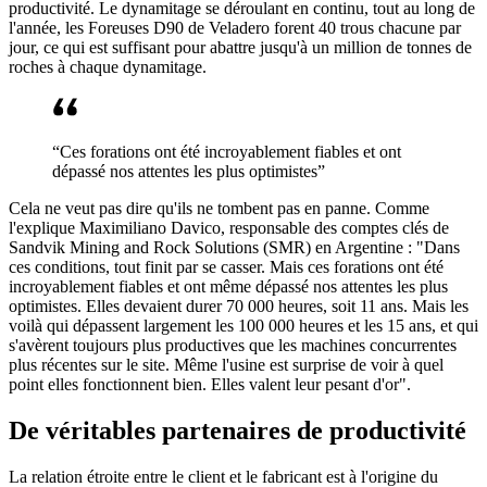
productivité. Le dynamitage se déroulant en continu, tout au long de
l'année, les Foreuses D90 de Veladero forent 40 trous chacune par
jour, ce qui est suffisant pour abattre jusqu'à un million de tonnes de
roches à chaque dynamitage.
“Ces forations ont été incroyablement fiables et ont
dépassé nos attentes les plus optimistes”
Cela ne veut pas dire qu'ils ne tombent pas en panne. Comme
l'explique Maximiliano Davico, responsable des comptes clés de
Sandvik Mining and Rock Solutions (SMR) en Argentine : "Dans
ces conditions, tout finit par se casser. Mais ces forations ont été
incroyablement fiables et ont même dépassé nos attentes les plus
optimistes. Elles devaient durer 70 000 heures, soit 11 ans. Mais les
voilà qui dépassent largement les 100 000 heures et les 15 ans, et qui
s'avèrent toujours plus productives que les machines concurrentes
plus récentes sur le site. Même l'usine est surprise de voir à quel
point elles fonctionnent bien. Elles valent leur pesant d'or".
De véritables partenaires de productivité
La relation étroite entre le client et le fabricant est à l'origine du