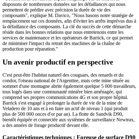
disposons de nombreuses données sur les défaillances qui nous
permettent de prédire avec précision la durée de vie des
composants", explique M. Davico, "Nous basons notre stratégie de
remplacement sur ces données, afin d'éviter les arrêts imprévus dus à
la défaillance des composants. La clé du succès de cette démarche
réside dans les bonnes relations que nous entretenons entre les
services de maintenance et les opérateurs de Barrick, ce qui permet
de minimiser l'impact du retrait des machines de la chaîne de
production pour réparation."
Un avenir productif en perspective
C'est peut-être l'habitat naturel des couguars, des renards et du
condor, l'oiseau national de l'Argentine, mais cette mine située au
sommet d'une montagne abrite également quelque 5 000 travailleurs,
tous logés dans une communauté minière bien aménagée, qui
comprend ses propres communications 4G et son propre hôpital.
Barrick s'est engagé à prolonger la durée de vie de la mine de
Veladero de 10 ans et à en faire un actif de niveau 1 (qui produit
plus de 500 000 onces d'or par an). La flotte de Sandvik D90,
bientôt équipée et connectée aux systèmes de surveillance Newtrax,
a des années de forage productif devant elle.
Caractéristiques techniques : Foreuse de surface D90