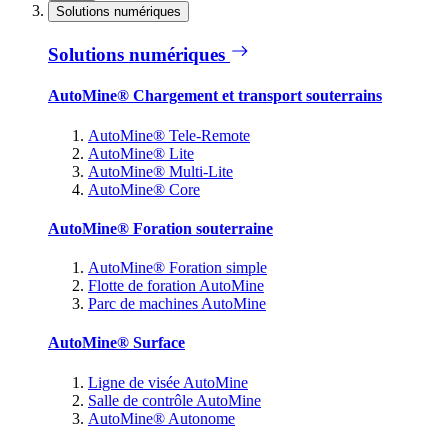
Solutions numériques
Solutions numériques
AutoMine® Chargement et transport souterrains
AutoMine® Tele-Remote
AutoMine® Lite
AutoMine® Multi-Lite
AutoMine® Core
AutoMine® Foration souterraine
AutoMine® Foration simple
Flotte de foration AutoMine
Parc de machines AutoMine
AutoMine® Surface
Ligne de visée AutoMine
Salle de contrôle AutoMine
AutoMine® Autonome