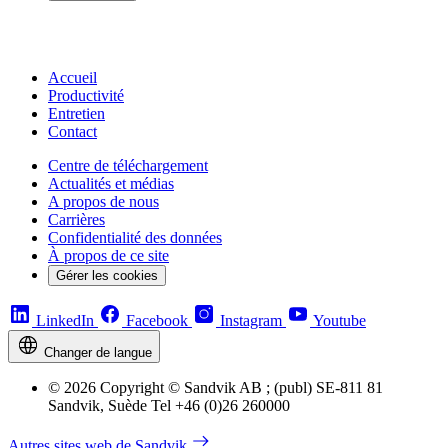
Accueil
Productivité
Entretien
Contact
Centre de téléchargement
Actualités et médias
A propos de nous
Carrières
Confidentialité des données
À propos de ce site
Gérer les cookies
LinkedIn
Facebook
Instagram
Youtube
Changer de langue
© 2026 Copyright © Sandvik AB ; (publ) SE-811 81
Sandvik, Suède Tel +46 (0)26 260000
Autres sites web de Sandvik