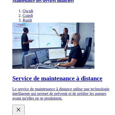
Maintenance des services financiers
OwnIt
GainIt
RunIt
Service de maintenance à distance
Le service de maintenance à distance utilise une technologie
intelligente qui permet de prévenir et de prédire les pannes
avant qu'elles ne se produisent.