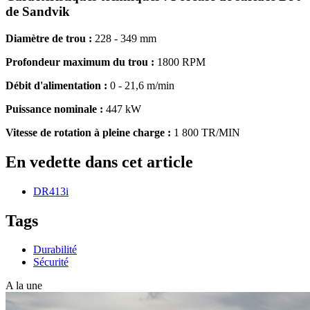
de Sandvik
Diamètre de trou :
228 - 349 mm
Profondeur maximum du trou :
1800 RPM
Débit d'alimentation :
0 - 21,6 m/min
Puissance nominale :
447 kW
Vitesse de rotation à pleine charge :
1 800 TR/MIN
En vedette dans cet article
DR413i
Tags
Durabilité
Sécurité
A la une