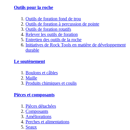
Outils pour la roche
Outils de foration fond de trou
Outils de foration à percussion de pointe
Outils de foration rotatifs
Relever les outils de foration
Entretien des outils de la roche
Initiatives de Rock Tools en matière de développement
durable
Le soutènement
Boulons et câbles
Maille
Produits chimiques et coulis
Pièces et composants
Pièces détachées
Composants
Améliorations
Perches et alimentations
Seaux