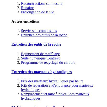
Reconstructions sur mesure
Renaître
Prolongation de la vie
Autres entretiens
Services de composants
Entretien des outils de la roche
Entretien des outils de la roche
Équipement de réaffûtage
Suite numérique Centrevo
Programme de recyclage du carbure
Entretien des marteaux hydrauliques
Prix des marteaux hydrauliques par heure
Kits de réparation et d'endurance pour marteaux
hydrauliques
Remplacement et mise à niveau des marteaux
hydrauliques