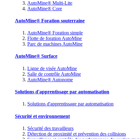
AutoMine® Multi-Lite
AutoMine® Core
AutoMine® Foration souterraine
AutoMine® Foration simple
Flotte de foration AutoMine
Parc de machines AutoMine
AutoMine® Surface
Ligne de visée AutoMine
Salle de contrôle AutoMine
AutoMine® Autonome
Solutions d'apprentissage par automatisation
Solutions d'apprentissage par automatisation
Sécurité et environnement
Sécurité des travailleurs
Détection de proximité et prévention des collisions