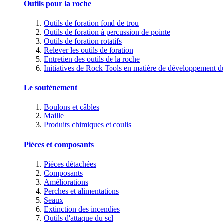
Outils pour la roche
Outils de foration fond de trou
Outils de foration à percussion de pointe
Outils de foration rotatifs
Relever les outils de foration
Entretien des outils de la roche
Initiatives de Rock Tools en matière de développement d
Le soutènement
Boulons et câbles
Maille
Produits chimiques et coulis
Pièces et composants
Pièces détachées
Composants
Améliorations
Perches et alimentations
Seaux
Extinction des incendies
Outils d'attaque du sol