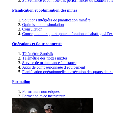
Surveillance et contrôle des performances du soutien au s
Planification et optimisation des mines
Solutions intégrées de planification minière
Optimisation et simulation
Consultation
Conception et rapports pour la foration et l'abattage à l'ex
Opérations et flotte connectée
Télémétrie Sandvik
Télémétrie des flottes mixtes
Service de maintenance à distance
Apps de compagnonnage d'équipement
Planification opérationnelle et exécution des quarts de tra
Formation
Formateurs numériques
Formation avec instructeur