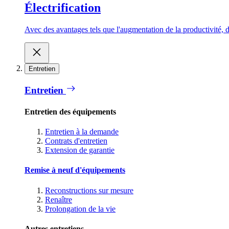
Électrification
Avec des avantages tels que l'augmentation de la productivité, d
Entretien
Entretien
Entretien des équipements
Entretien à la demande
Contrats d'entretien
Extension de garantie
Remise à neuf d'équipements
Reconstructions sur mesure
Renaître
Prolongation de la vie
Autres entretiens