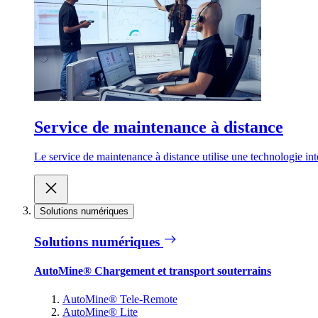
Service de maintenance à distance
Le service de maintenance à distance utilise une technologie inte
Solutions numériques
Solutions numériques
AutoMine® Chargement et transport souterrains
AutoMine® Tele-Remote
AutoMine® Lite