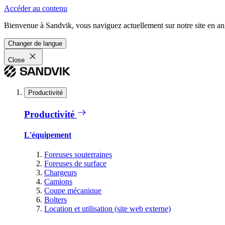
Accéder au contenu
Bienvenue à Sandvik, vous naviguez actuellement sur notre site en ang
Changer de langue
Close
Productivité
Productivité
L'équipement
Foreuses souterraines
Foreuses de surface
Chargeurs
Camions
Coupe mécanique
Bolters
Location et utilisation (site web externe)