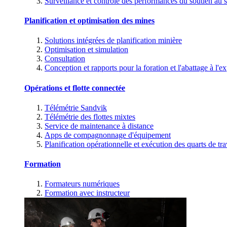
Surveillance et contrôle des performances du soutien au s
Planification et optimisation des mines
Solutions intégrées de planification minière
Optimisation et simulation
Consultation
Conception et rapports pour la foration et l'abattage à l'ex
Opérations et flotte connectée
Télémétrie Sandvik
Télémétrie des flottes mixtes
Service de maintenance à distance
Apps de compagnonnage d'équipement
Planification opérationnelle et exécution des quarts de tra
Formation
Formateurs numériques
Formation avec instructeur