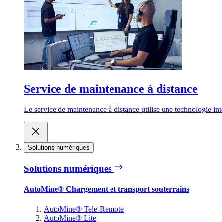
Service de maintenance à distance
Le service de maintenance à distance utilise une technologie inte
Solutions numériques
Solutions numériques
AutoMine® Chargement et transport souterrains
AutoMine® Tele-Remote
AutoMine® Lite