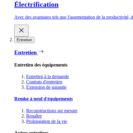
Électrification
Avec des avantages tels que l'augmentation de la productivité, d
Entretien
Entretien
Entretien des équipements
Entretien à la demande
Contrats d'entretien
Extension de garantie
Remise à neuf d'équipements
Reconstructions sur mesure
Renaître
Prolongation de la vie
Autres entretiens