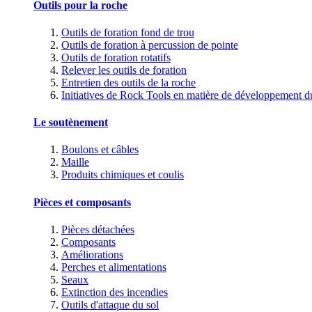
Outils pour la roche
Outils de foration fond de trou
Outils de foration à percussion de pointe
Outils de foration rotatifs
Relever les outils de foration
Entretien des outils de la roche
Initiatives de Rock Tools en matière de développement d
Le soutènement
Boulons et câbles
Maille
Produits chimiques et coulis
Pièces et composants
Pièces détachées
Composants
Améliorations
Perches et alimentations
Seaux
Extinction des incendies
Outils d'attaque du sol