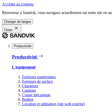
Accéder au contenu
Bienvenue à Sandvik, vous naviguez actuellement sur notre site en ang
Changer de langue
Close
Productivité
Productivité
L'équipement
Foreuses souterraines
Foreuses de surface
Chargeurs
Camions
Coupe mécanique
Bolters
Location et utilisation (site web externe)