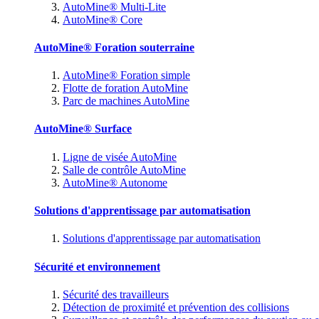
AutoMine® Multi-Lite
AutoMine® Core
AutoMine® Foration souterraine
AutoMine® Foration simple
Flotte de foration AutoMine
Parc de machines AutoMine
AutoMine® Surface
Ligne de visée AutoMine
Salle de contrôle AutoMine
AutoMine® Autonome
Solutions d'apprentissage par automatisation
Solutions d'apprentissage par automatisation
Sécurité et environnement
Sécurité des travailleurs
Détection de proximité et prévention des collisions