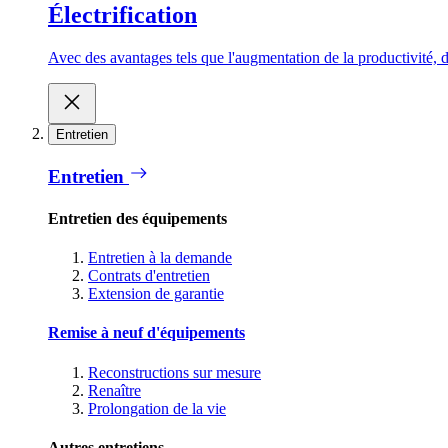
Électrification
Avec des avantages tels que l'augmentation de la productivité, d
Entretien
Entretien
Entretien des équipements
Entretien à la demande
Contrats d'entretien
Extension de garantie
Remise à neuf d'équipements
Reconstructions sur mesure
Renaître
Prolongation de la vie
Autres entretiens