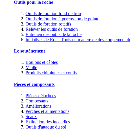
Outils pour la roche
Outils de foration fond de trou
Outils de foration à percussion de pointe
Outils de foration rotatifs
Relever les outils de foration
Entretien des outils de la roche
Initiatives de Rock Tools en matière de développement d
Le soutènement
Boulons et câbles
Maille
Produits chimiques et coulis
Pièces et composants
Pièces détachées
Composants
Améliorations
Perches et alimentations
Seaux
Extinction des incendies
Outils d'attaque du sol