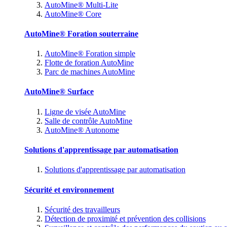
AutoMine® Multi-Lite
AutoMine® Core
AutoMine® Foration souterraine
AutoMine® Foration simple
Flotte de foration AutoMine
Parc de machines AutoMine
AutoMine® Surface
Ligne de visée AutoMine
Salle de contrôle AutoMine
AutoMine® Autonome
Solutions d'apprentissage par automatisation
Solutions d'apprentissage par automatisation
Sécurité et environnement
Sécurité des travailleurs
Détection de proximité et prévention des collisions