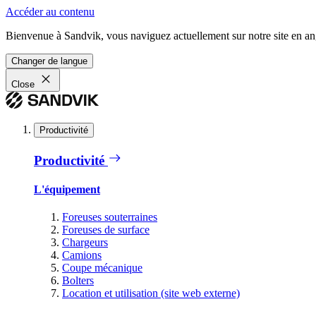
Accéder au contenu
Bienvenue à Sandvik, vous naviguez actuellement sur notre site en ang
Changer de langue
Close
Productivité
Productivité
L'équipement
Foreuses souterraines
Foreuses de surface
Chargeurs
Camions
Coupe mécanique
Bolters
Location et utilisation (site web externe)