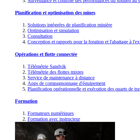
Surveillance et contrôle des performances du soutien au s
Planification et optimisation des mines
Solutions intégrées de planification minière
Optimisation et simulation
Consultation
Conception et rapports pour la foration et l'abattage à l'ex
Opérations et flotte connectée
Télémétrie Sandvik
Télémétrie des flottes mixtes
Service de maintenance à distance
Apps de compagnonnage d'équipement
Planification opérationnelle et exécution des quarts de tra
Formation
Formateurs numériques
Formation avec instructeur