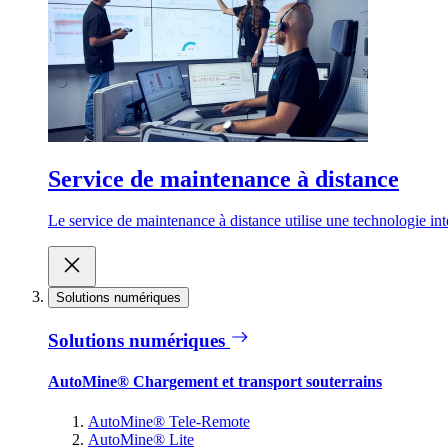
Service de maintenance à distance
Le service de maintenance à distance utilise une technologie inte
Solutions numériques
Solutions numériques
AutoMine® Chargement et transport souterrains
AutoMine® Tele-Remote
AutoMine® Lite