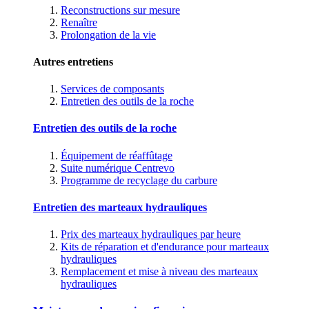
Reconstructions sur mesure
Renaître
Prolongation de la vie
Autres entretiens
Services de composants
Entretien des outils de la roche
Entretien des outils de la roche
Équipement de réaffûtage
Suite numérique Centrevo
Programme de recyclage du carbure
Entretien des marteaux hydrauliques
Prix des marteaux hydrauliques par heure
Kits de réparation et d'endurance pour marteaux
hydrauliques
Remplacement et mise à niveau des marteaux
hydrauliques