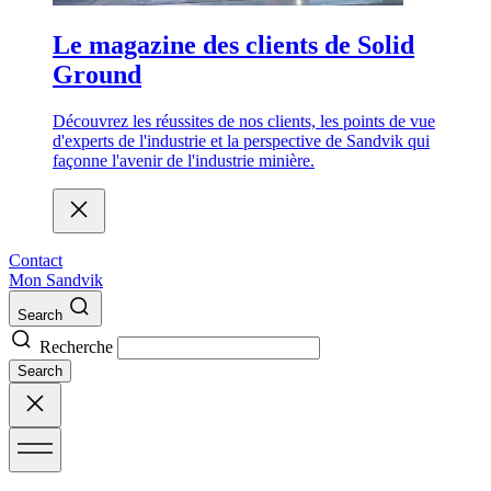
Le magazine des clients de Solid
Ground
Découvrez les réussites de nos clients, les points de vue
d'experts de l'industrie et la perspective de Sandvik qui
façonne l'avenir de l'industrie minière.
Contact
Mon Sandvik
Search
Recherche
Search