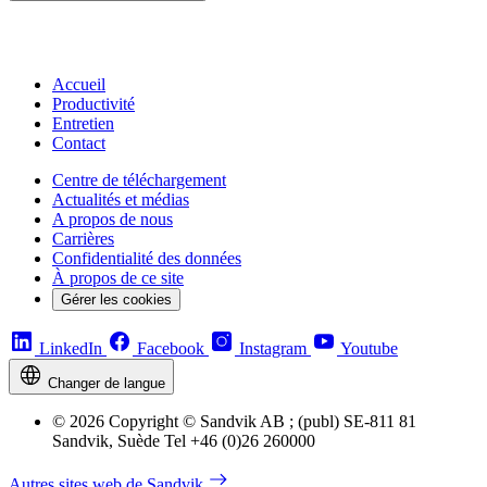
Accueil
Productivité
Entretien
Contact
Centre de téléchargement
Actualités et médias
A propos de nous
Carrières
Confidentialité des données
À propos de ce site
Gérer les cookies
LinkedIn
Facebook
Instagram
Youtube
Changer de langue
© 2026 Copyright © Sandvik AB ; (publ) SE-811 81
Sandvik, Suède Tel +46 (0)26 260000
Autres sites web de Sandvik