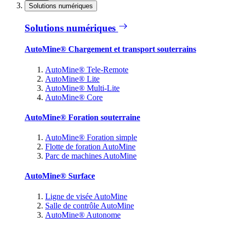
Solutions numériques
Solutions numériques
AutoMine® Chargement et transport souterrains
AutoMine® Tele-Remote
AutoMine® Lite
AutoMine® Multi-Lite
AutoMine® Core
AutoMine® Foration souterraine
AutoMine® Foration simple
Flotte de foration AutoMine
Parc de machines AutoMine
AutoMine® Surface
Ligne de visée AutoMine
Salle de contrôle AutoMine
AutoMine® Autonome