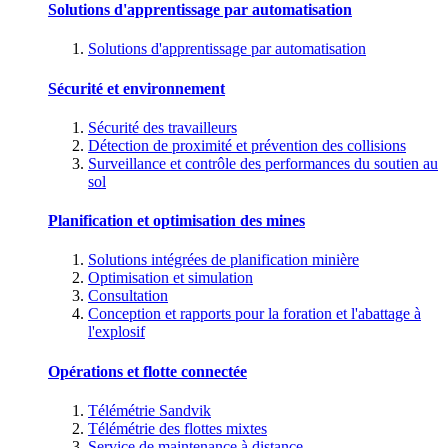
Solutions d'apprentissage par automatisation
Solutions d'apprentissage par automatisation
Sécurité et environnement
Sécurité des travailleurs
Détection de proximité et prévention des collisions
Surveillance et contrôle des performances du soutien au
sol
Planification et optimisation des mines
Solutions intégrées de planification minière
Optimisation et simulation
Consultation
Conception et rapports pour la foration et l'abattage à
l'explosif
Opérations et flotte connectée
Télémétrie Sandvik
Télémétrie des flottes mixtes
Service de maintenance à distance