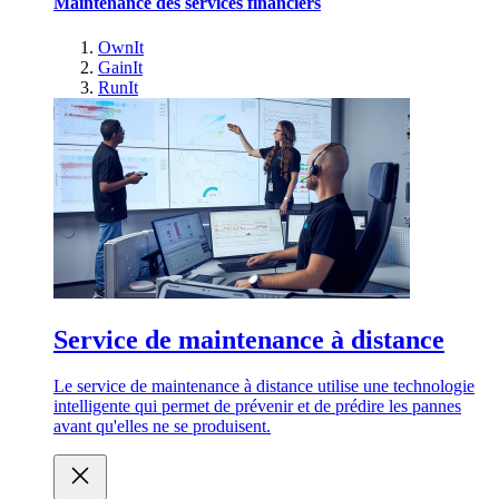
Maintenance des services financiers
OwnIt
GainIt
RunIt
Service de maintenance à distance
Le service de maintenance à distance utilise une technologie
intelligente qui permet de prévenir et de prédire les pannes
avant qu'elles ne se produisent.