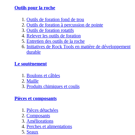
Outils pour la roche
Outils de foration fond de trou
Outils de foration à percussion de pointe
Outils de foration rotatifs
Relever les outils de foration
Entretien des outils de la roche
Initiatives de Rock Tools en matière de développement
durable
Le soutènement
Boulons et câbles
Maille
Produits chimiques et coulis
Pièces et composants
Pièces détachées
Composants
Améliorations
Perches et alimentations
Seaux