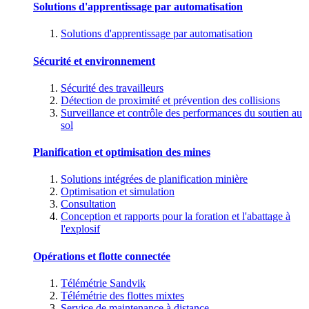
Solutions d'apprentissage par automatisation
Solutions d'apprentissage par automatisation
Sécurité et environnement
Sécurité des travailleurs
Détection de proximité et prévention des collisions
Surveillance et contrôle des performances du soutien au
sol
Planification et optimisation des mines
Solutions intégrées de planification minière
Optimisation et simulation
Consultation
Conception et rapports pour la foration et l'abattage à
l'explosif
Opérations et flotte connectée
Télémétrie Sandvik
Télémétrie des flottes mixtes
Service de maintenance à distance