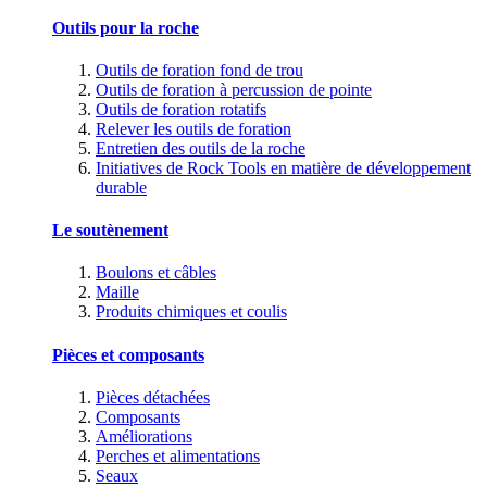
Outils pour la roche
Outils de foration fond de trou
Outils de foration à percussion de pointe
Outils de foration rotatifs
Relever les outils de foration
Entretien des outils de la roche
Initiatives de Rock Tools en matière de développement
durable
Le soutènement
Boulons et câbles
Maille
Produits chimiques et coulis
Pièces et composants
Pièces détachées
Composants
Améliorations
Perches et alimentations
Seaux