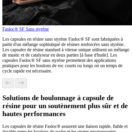
Fasloc® SF Sans styrène
Les capsules en résine sans styrène Fasloc® SF sont fabriquées à
partir d'un mélange sophistiqué de résines renforcées sans styrène.
Les capsules de résine standard à vitesse unique utilisent un mélange
de mastic et de catalyseur en deux parties [à base d'huile]. Les
capsules Fasloc® SF sans styrène permettent des applications
pratiques pour les boulons de roc courts ou longs où un temps de
cycle rapide est nécessaire.
Solutions de boulonnage à capsule de
résine pour un soutènement plus sûr et de
hautes performances
Les capsules de résine Fasloc® assurent une liaison rapide, fiable et
durable entre les boulons de roche et les strates environnantes,