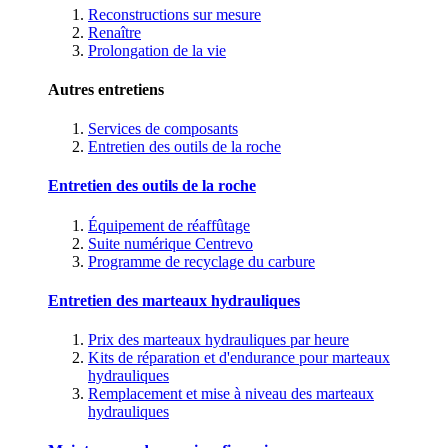
Reconstructions sur mesure
Renaître
Prolongation de la vie
Autres entretiens
Services de composants
Entretien des outils de la roche
Entretien des outils de la roche
Équipement de réaffûtage
Suite numérique Centrevo
Programme de recyclage du carbure
Entretien des marteaux hydrauliques
Prix des marteaux hydrauliques par heure
Kits de réparation et d'endurance pour marteaux
hydrauliques
Remplacement et mise à niveau des marteaux
hydrauliques