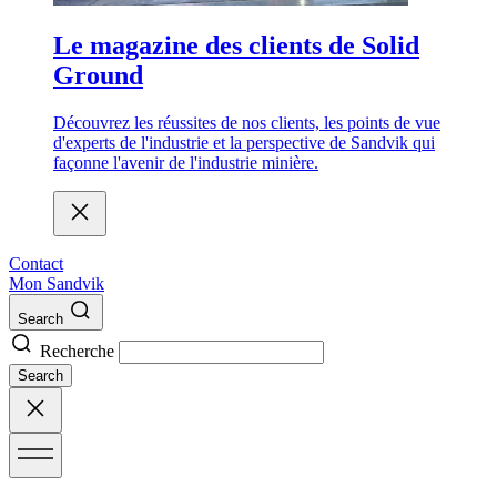
Le magazine des clients de Solid
Ground
Découvrez les réussites de nos clients, les points de vue
d'experts de l'industrie et la perspective de Sandvik qui
façonne l'avenir de l'industrie minière.
Contact
Mon Sandvik
Search
Recherche
Search