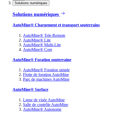
Solutions numériques
Solutions numériques
AutoMine® Chargement et transport souterrains
AutoMine® Tele-Remote
AutoMine® Lite
AutoMine® Multi-Lite
AutoMine® Core
AutoMine® Foration souterraine
AutoMine® Foration simple
Flotte de foration AutoMine
Parc de machines AutoMine
AutoMine® Surface
Ligne de visée AutoMine
Salle de contrôle AutoMine
AutoMine® Autonome