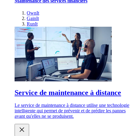
Maintenance des services financiers
OwnIt
GainIt
RunIt
Service de maintenance à distance
Le service de maintenance à distance utilise une technologie
intelligente qui permet de prévenir et de prédire les pannes
avant qu'elles ne se produisent.