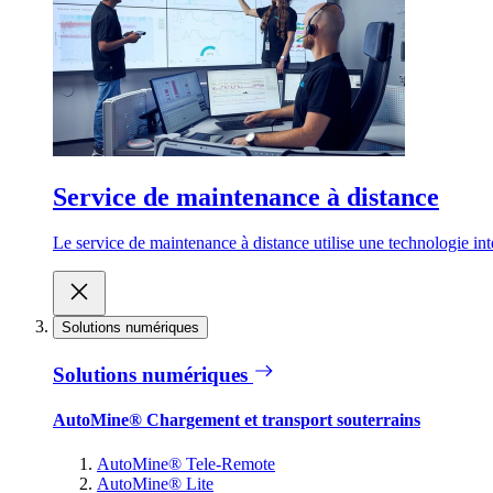
Service de maintenance à distance
Le service de maintenance à distance utilise une technologie inte
Solutions numériques
Solutions numériques
AutoMine® Chargement et transport souterrains
AutoMine® Tele-Remote
AutoMine® Lite