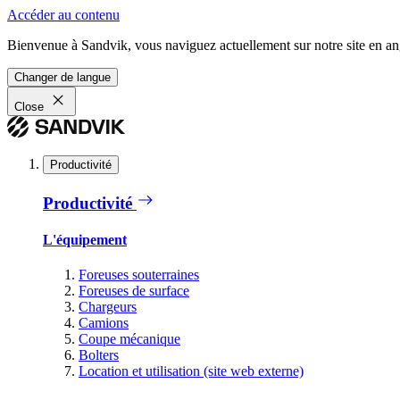
Accéder au contenu
Bienvenue à Sandvik, vous naviguez actuellement sur notre site en ang
Changer de langue
Close
Productivité
Productivité
L'équipement
Foreuses souterraines
Foreuses de surface
Chargeurs
Camions
Coupe mécanique
Bolters
Location et utilisation (site web externe)