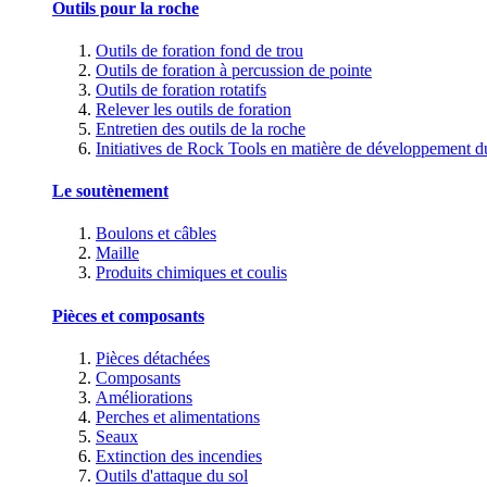
Outils pour la roche
Outils de foration fond de trou
Outils de foration à percussion de pointe
Outils de foration rotatifs
Relever les outils de foration
Entretien des outils de la roche
Initiatives de Rock Tools en matière de développement d
Le soutènement
Boulons et câbles
Maille
Produits chimiques et coulis
Pièces et composants
Pièces détachées
Composants
Améliorations
Perches et alimentations
Seaux
Extinction des incendies
Outils d'attaque du sol