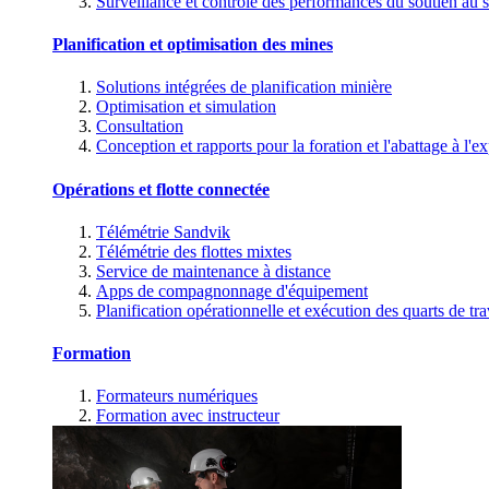
Surveillance et contrôle des performances du soutien au s
Planification et optimisation des mines
Solutions intégrées de planification minière
Optimisation et simulation
Consultation
Conception et rapports pour la foration et l'abattage à l'ex
Opérations et flotte connectée
Télémétrie Sandvik
Télémétrie des flottes mixtes
Service de maintenance à distance
Apps de compagnonnage d'équipement
Planification opérationnelle et exécution des quarts de tra
Formation
Formateurs numériques
Formation avec instructeur