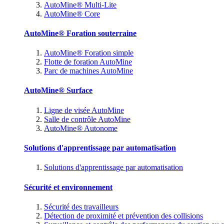
AutoMine® Multi-Lite
AutoMine® Core
AutoMine® Foration souterraine
AutoMine® Foration simple
Flotte de foration AutoMine
Parc de machines AutoMine
AutoMine® Surface
Ligne de visée AutoMine
Salle de contrôle AutoMine
AutoMine® Autonome
Solutions d'apprentissage par automatisation
Solutions d'apprentissage par automatisation
Sécurité et environnement
Sécurité des travailleurs
Détection de proximité et prévention des collisions