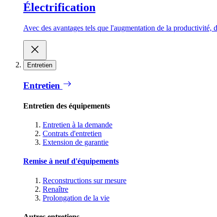
Électrification
Avec des avantages tels que l'augmentation de la productivité, d
Entretien
Entretien
Entretien des équipements
Entretien à la demande
Contrats d'entretien
Extension de garantie
Remise à neuf d'équipements
Reconstructions sur mesure
Renaître
Prolongation de la vie
Autres entretiens