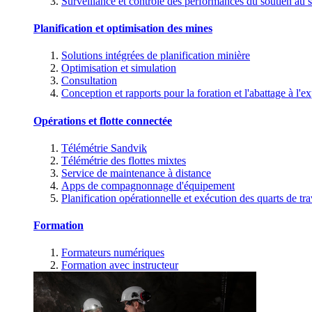
Surveillance et contrôle des performances du soutien au s
Planification et optimisation des mines
Solutions intégrées de planification minière
Optimisation et simulation
Consultation
Conception et rapports pour la foration et l'abattage à l'ex
Opérations et flotte connectée
Télémétrie Sandvik
Télémétrie des flottes mixtes
Service de maintenance à distance
Apps de compagnonnage d'équipement
Planification opérationnelle et exécution des quarts de tra
Formation
Formateurs numériques
Formation avec instructeur