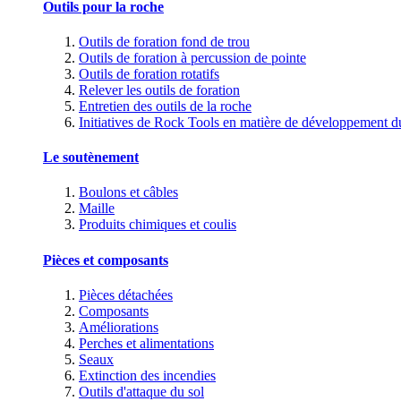
Outils pour la roche
Outils de foration fond de trou
Outils de foration à percussion de pointe
Outils de foration rotatifs
Relever les outils de foration
Entretien des outils de la roche
Initiatives de Rock Tools en matière de développement d
Le soutènement
Boulons et câbles
Maille
Produits chimiques et coulis
Pièces et composants
Pièces détachées
Composants
Améliorations
Perches et alimentations
Seaux
Extinction des incendies
Outils d'attaque du sol