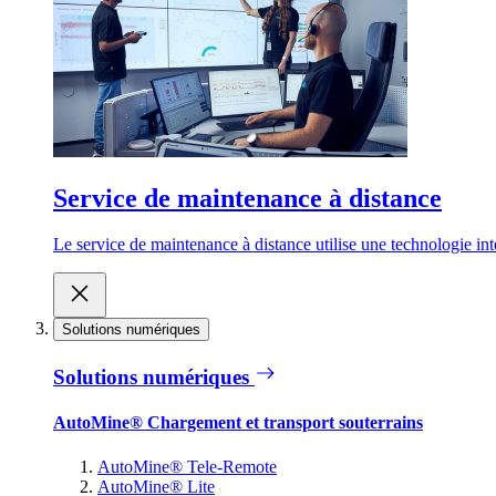
Service de maintenance à distance
Le service de maintenance à distance utilise une technologie inte
Solutions numériques
Solutions numériques
AutoMine® Chargement et transport souterrains
AutoMine® Tele-Remote
AutoMine® Lite