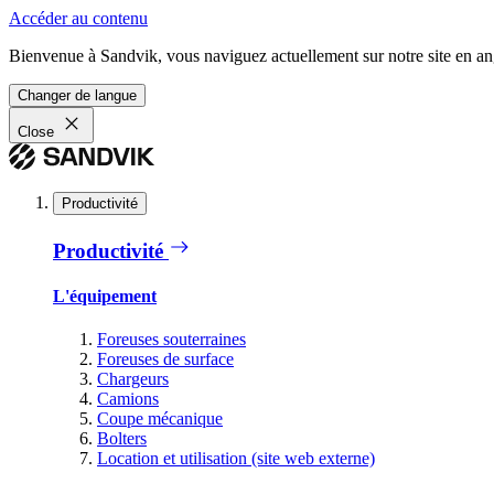
Accéder au contenu
Bienvenue à Sandvik, vous naviguez actuellement sur notre site en ang
Changer de langue
Close
Productivité
Productivité
L'équipement
Foreuses souterraines
Foreuses de surface
Chargeurs
Camions
Coupe mécanique
Bolters
Location et utilisation (site web externe)