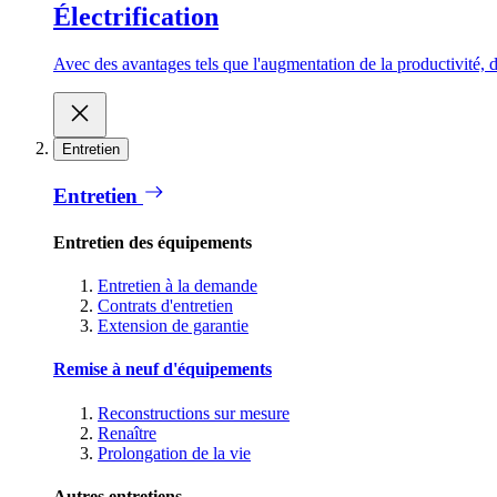
Électrification
Avec des avantages tels que l'augmentation de la productivité, d
Entretien
Entretien
Entretien des équipements
Entretien à la demande
Contrats d'entretien
Extension de garantie
Remise à neuf d'équipements
Reconstructions sur mesure
Renaître
Prolongation de la vie
Autres entretiens