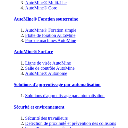
AutoMine® Multi-Lite
AutoMine® Core
AutoMine® Foration souterraine
AutoMine® Foration simple
Flotte de foration AutoMine
Parc de machines AutoMine
AutoMine® Surface
Ligne de visée AutoMine
Salle de contrôle AutoMine
AutoMine® Autonome
Solutions d'apprentissage par automatisation
Solutions d'apprentissage par automatisation
Sécurité et environnement
Sécurité des travailleurs
Détection de proximité et prévention des collisions